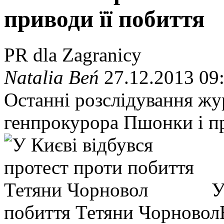
приводи її побиття
PR dla Zagranicy
Natalia Beń
27.12.2013 09
Останні розслідування жу
генпрокурора Пшонки і п
У
побиття Тетяни Чорновол