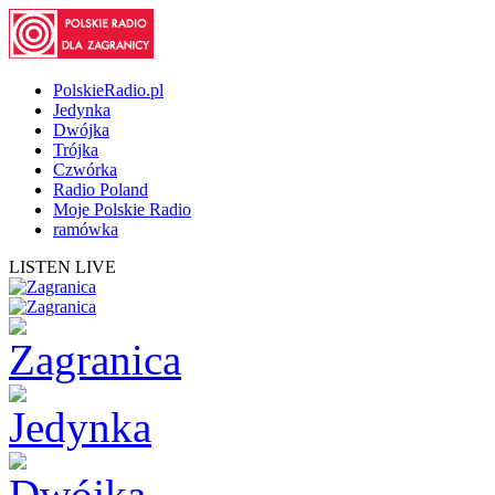
PolskieRadio.pl
Jedynka
Dwójka
Trójka
Czwórka
Radio Poland
Moje Polskie Radio
ramówka
LISTEN LIVE