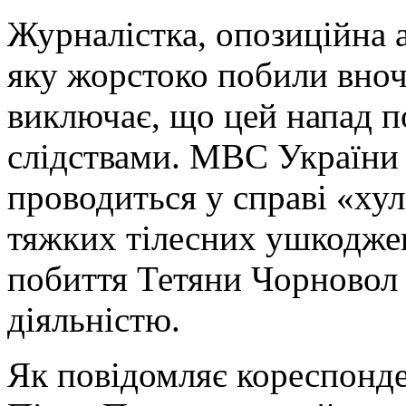
Журналістка, опозиційна 
яку жорстоко побили вночі
виключає, що цей напад п
слідствами. МВС України 
проводиться у справі «хул
тяжких тілесних ушкоджен
побиття Тетяни Чорновол 
діяльністю.
Як повідомляє кореспонде