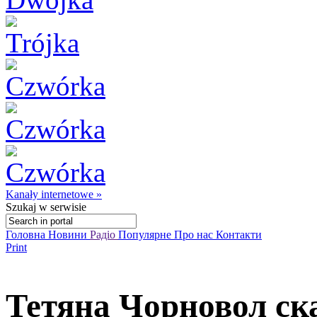
Kanały internetowe »
Szukaj
w serwisie
Головна
Новини
Радіо
Популярне
Про нас
Контакти
Print
Тетяна Чорновол ск