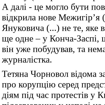
А далі - це могло бути по
відкрила нове Межигір’я (
Януковича (...) не те, яке 
ще одне – у Конча-Заспі, 
він уже побудував, та нема
журналістка.
Тетяна Чорновол відома з
про корупцію серед предс
діям під час протестів у К