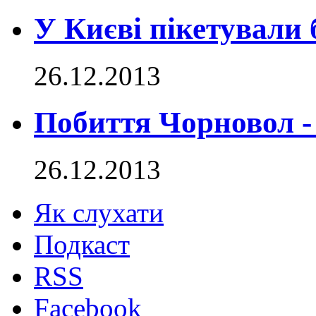
У Києві пікетували
26.12.2013
Побиття Чорновол -
26.12.2013
Як слухати
Подкаст
RSS
Facebook