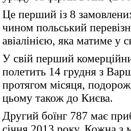
Це перший із 8 замовлених
чином польський перевізн
авіалінією, яка матиме у с
У свій перший комерційни
полетить 14 грудня з Вар
протягом місяця, подорожу
цьому також до Києва.
Другий боїнг 787 має при
січня 2013 року. Кожна з