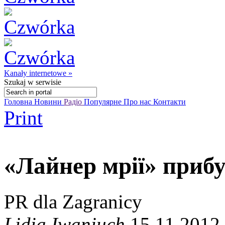
Kanały internetowe »
Szukaj
w serwisie
Головна
Новини
Радіо
Популярне
Про нас
Контакти
Print
«Лайнер мрії» приб
PR dla Zagranicy
Lidia Iwaniuch
15.11.2012