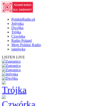
PolskieRadio.pl
Jedynka
Dwójka
Trójka
Czwórka
Radio Poland
Moje Polskie Radio
ramówka
LISTEN LIVE