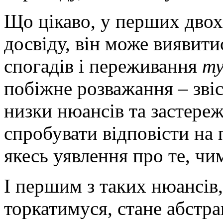
Що цікаво, у перших двох
досвіду, він може виявити
спогадів і переживання
ту
побіжне розважання – звіс
низки нюансів та застере
спробувати відповісти на
якесь уявлення про те, чи
І першим з таких нюансів,
торкатимуся, стане абстра