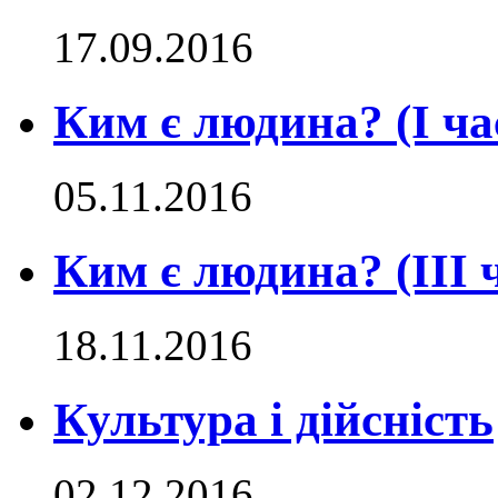
17.09.2016
Ким є людина? (І ча
05.11.2016
Ким є людина? (ІII 
18.11.2016
Культура і дійсність
02.12.2016