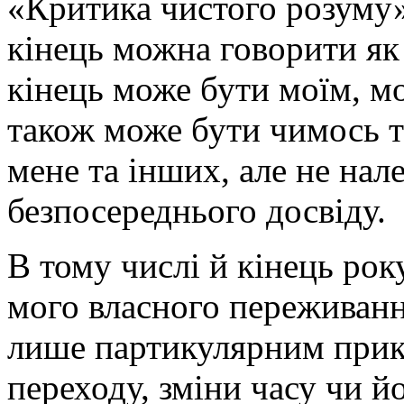
«Критика чистого розуму» 
кінець можна говорити як
кінець може бути моїм, м
також може бути чимось т
мене та інших, але не на
безпосереднього досвіду.
В тому числі й кінець рок
мого власного переживанн
лише партикулярним прик
переходу, зміни часу чи й