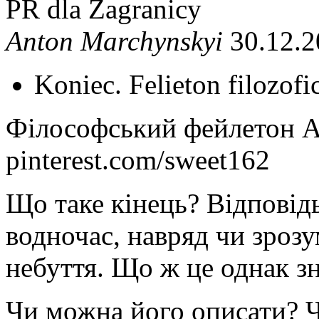
PR dla Zagranicy
Anton Marchynskyi
30.12.2
Koniec. Felieton filozof
Філософський фейлетон 
pinterest.com/sweet162
Що таке кінець? Відповідь
водночас, навряд чи зрозу
небуття. Що ж це однак з
Чи можна його описати? 