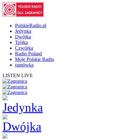
PolskieRadio.pl
Jedynka
Dwójka
Trójka
Czwórka
Radio Poland
Moje Polskie Radio
ramówka
LISTEN LIVE