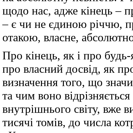
щодо нас, адже кінець – п
– є чи не єдиною річчю, 
отакою, власне, абсолютн
Про кінець, як і про будь
про власний досвід, як п
визначення того, що значи
та чим воно відрізняється
внутрішнього світу, вже ви
тисячі томів, до числа ко