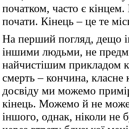
початком, часто є кінцем.
почати. Кінець – це те мі
На перший погляд, дещо ін
іншими людьми, не предм
найчистішим прикладом кі
смерть – кончина, класне
досвіду ми можемо примір
кінець. Можемо й не може
іншого, однак, ніколи не 