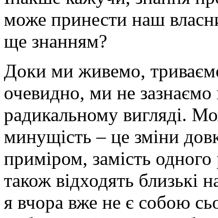
може принести наш власни
ще знанням?
Доки ми живемо, триваємо
очевидно, ми не зазнаємо 
радикальному вигляді. Мо
минущість – це зміни довк
приміром, замість одного
також відходять близькі н
я вчора вже не є собою с