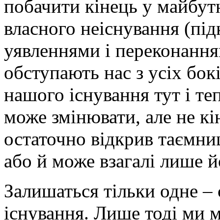
побачити кінець у майбут
власного неіснування (пі
уявленнями і переконання
обступають нас з усіх бокі
нашого існування тут і теп
може змінювати, але не кі
остаточно відкрив таємни
або й може взагалі лише йо
Залишаться тільки одне –
існування. Лише тоді ми м