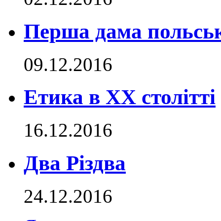
Перша дама польськ
09.12.2016
Етика в ХХ столітті
16.12.2016
Два Різдва
24.12.2016