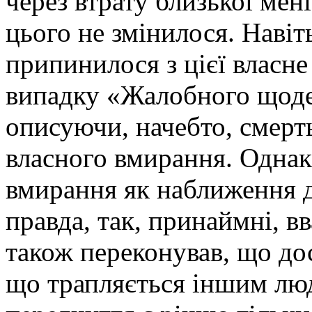
через втрату близької мен
цього не змінилося. Навіт
припинилося з цієї власне
випадку «Жалобного щоде
описуючи, начебто, смерть
власного вмирання. Однак,
вмирання як наближення д
правда, так, принаймні, в
також переконував, що дос
що трапляється іншим люд