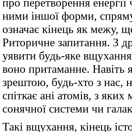
про перетворення енергії 
ними іншої форми, спрям
означає кінець як межу, що
Риторичне запитання. З др
уявити будь-яке вщухання 
воно притаманне. Навіть я
зрештою, будь-хто з нас, 
спіткає ані атомів, з яких
сонячної системи чи галак
Такі вщухання, кінець іст