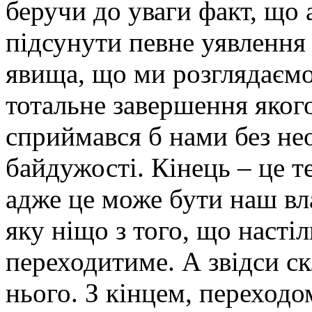
беручи до уваги факт, що 
підсунути певне уявлення
явища, що ми розглядаємо, 
тотальне завершення якого
сприймався б нами без не
байдужості. Кінець – це т
адже це може бути наш вл
яку ніщо з того, що насті
переходитиме. А звідси ск
нього. З кінцем, переходо