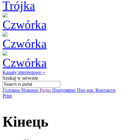
Kanały internetowe »
Szukaj
w serwisie
Головна
Новини
Радіо
Популярне
Про нас
Контакти
Print
Кінець