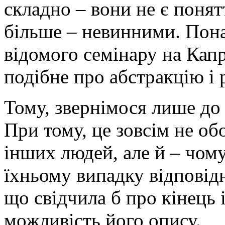
складно – вони не є поня
більше – невинними. Понад
відомого семінару на Кап
подібне про абстракцію і 
Тому, звернімося лише до 
При тому, це зовсім не об
інших людей, але й – чому
їхньому випадку відповідн
що свідчила б про кінець 
можливість його опису.