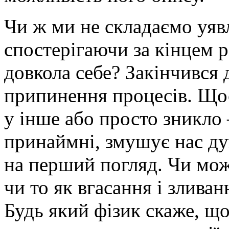
Чи ж ми не складаємо уяв
спостерігаючи за кінцем р
довкола себе? Закінчився 
припинення процесів. Щос
у інше або просто зникло 
принаймні, змушує нас дум
на перший погляд. Чи мож
чи то як вгасання і зливан
Будь який фізик скаже, що