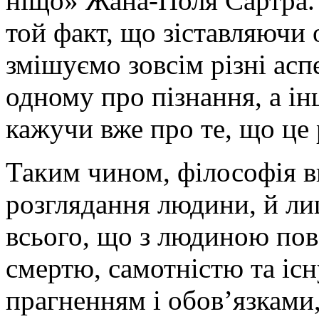
ніщо» Жана-Поля Сартра. І
той факт, що зіставляючи
змішуємо зовсім різні асп
одному про пізнання, а і
кажучи вже про те, що це 
Таким чином, філософія в
розглядання людини, й лиш
всього, що з людиною пов’
смертю, самотністю та існ
прагненням і обов’язками