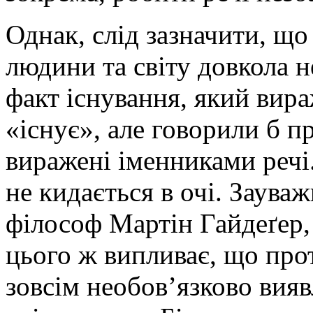
Однак, слід зазначити, що
людини та світу довкола не
факт існування, який вира
«існує», але говорили б п
виражені іменниками речі.
не кидається в очі. Зауваж
філософ Мартін Гайдеґер, 
цього ж випливає, що пр
зовсім необов’язково вияв