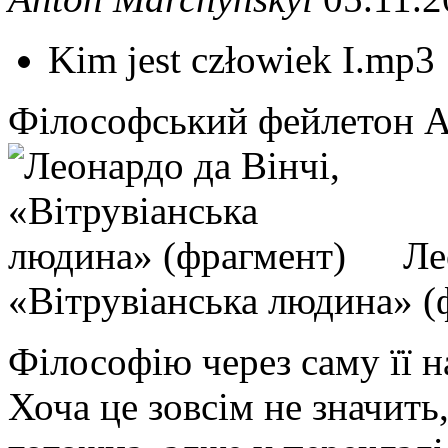
Kim jest człowiek I.mp3
Філософський фейлетон 
Ле
«Вітрувіанська людина» (
Філософію через саму її н
Хоча це зовсім не значить