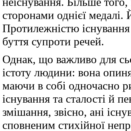
неіснування. Більше того,
сторонами однієї медалі. 
Протилежністю існування 
буття супроти речей.
Однак, що важливо для с
істоту людини: вона опин
маючи в собі одночасно р
існування та сталості й пе
змішання, звісно, ані існ
сповненим стихійної непр