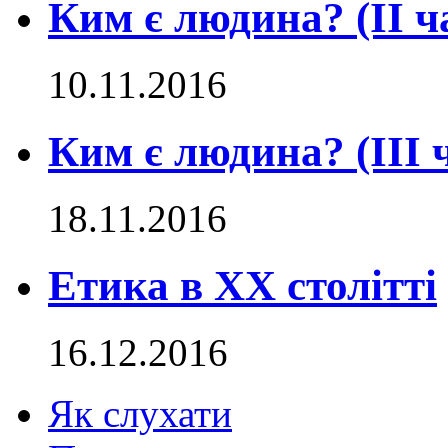
Ким є людина? (ІІ ч
10.11.2016
Ким є людина? (ІII 
18.11.2016
Етика в ХХ столітті
16.12.2016
Як слухати