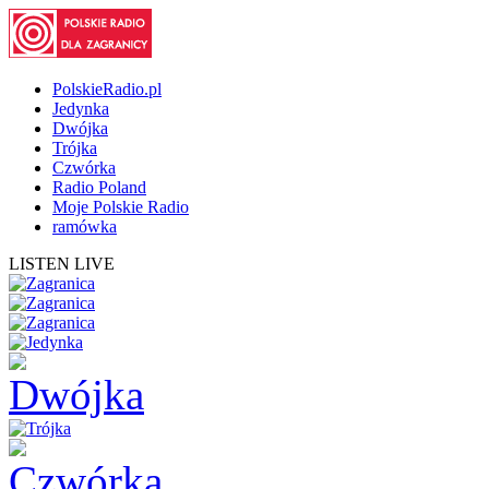
PolskieRadio.pl
Jedynka
Dwójka
Trójka
Czwórka
Radio Poland
Moje Polskie Radio
ramówka
LISTEN LIVE