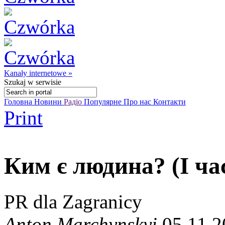
Kanały internetowe »
Szukaj
w serwisie
Головна
Новини
Радіо
Популярне
Про нас
Контакти
Print
Ким є людина? (І ча
PR dla Zagranicy
Anton Marchynskyi
05.11.2