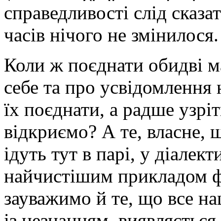
справедливості слід сказа
часів нічого не змінилося.
Коли ж поєднати обидві м
себе та про усвідомлення 
їх поєднати, а радше узріт
відкриємо? А те, власне, 
ідуть тут в парі, у діалек
найчистішим прикладом ф
зауважимо й те, що все на
із незнанням, виявляється