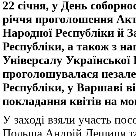
22
січня, у День соборнос
річчя проголошення Акт
Народної Республіки й З
Республіки, а також з на
Універсалу Української
проголошувалася незале
Республіки, у Варшаві в
покладання квітів на мо
У заході взяли участь пос
Польща Андрій Дещиця та