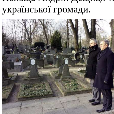
української громади.