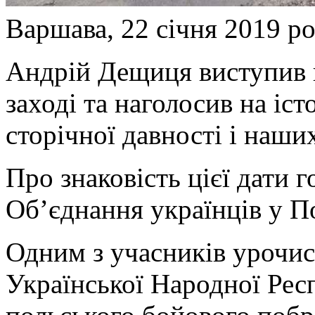
Варшава, 22 січня 2019 р
Андрій Дещиця виступив 
заході та наголосив на іс
сторічної давності і наших
Про знаковість цієї дати 
Об’єднання українців у П
Одним з учасників урочис
Української Народної Рес