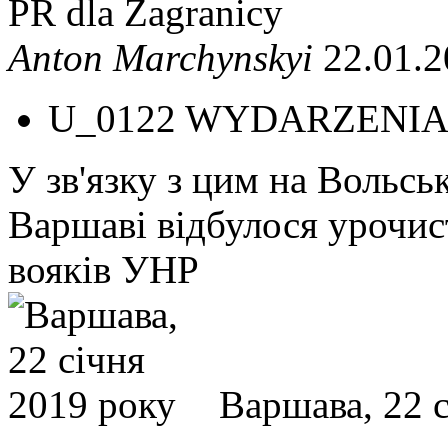
PR dla Zagranicy
Anton Marchynskyi
22.01.2
U_0122 WYDARZENIA
У зв'язку з цим на Вольс
Варшаві відбулося урочис
вояків УНР
Варшава, 22 