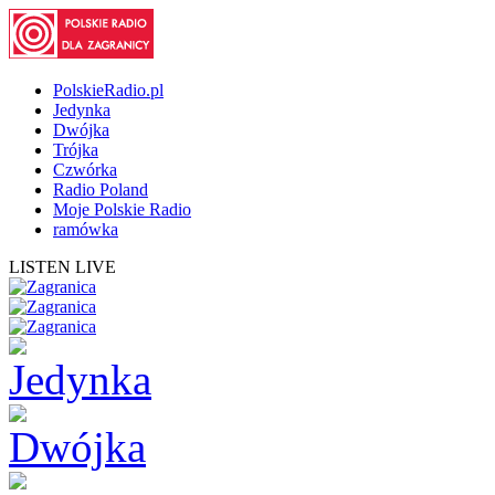
PolskieRadio.pl
Jedynka
Dwójka
Trójka
Czwórka
Radio Poland
Moje Polskie Radio
ramówka
LISTEN LIVE