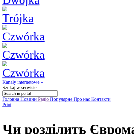
Kanały internetowe »
Szukaj
w serwisie
Головна
Новини
Радіо
Популярне
Про нас
Контакти
Print
Чи розділить Євром