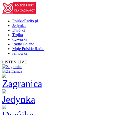
PolskieRadio.pl
Jedynka
Dwójka
Trójka
Czwórka
Radio Poland
Moje Polskie Radio
ramówka
LISTEN LIVE