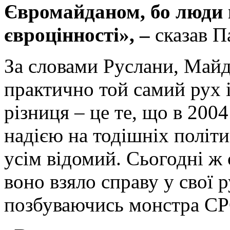
Євромайданом, бо люди 
євроцінності»,
–
сказав П
За словами Руслани, Майд
практично той самий рух і
різниця – це те, що в 200
надією на тодішніх політи
усім відомий. Сьогодні ж 
воно взяло справу у свої 
позбуваючись монстра С