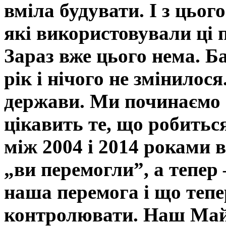
вміла будувати. І з цьог
які використовували ці 
Зараз вже цього нема. Б
рік і нічого не змінилос
держави. Ми починаємо 
цікавить те, що робиться
між 2004 і 2014 роками в
„ви перемогли”,
а тепер 
наша перемога і що тепе
контролювати. Наш Майд