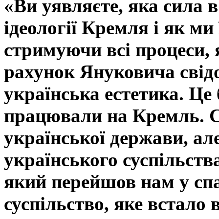
«Ви уявляєте, яка сила в
ідеології Кремля і як ми
стримуючи всі процеси, я
рахунок Януковича свід
українська естетика. Це
працювали на Кремль. 
української держави, ал
українського суспільств
який перейшов нам у сп
суспільство, яке встало 