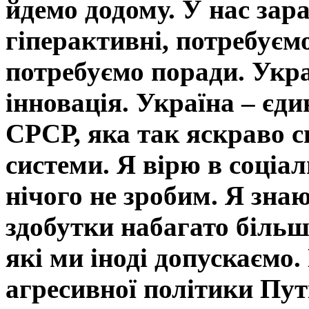
йдемо додому. У нас зар
гіперактивні, потребуєм
потребуємо поради. Укра
інновація. Україна – єд
СРСР, яка так яскраво с
системи. Я вірю в соціа
нічого не зробим. Я зна
здобутки набагато більш
які ми іноді допускаємо. 
агресивної політики Пут