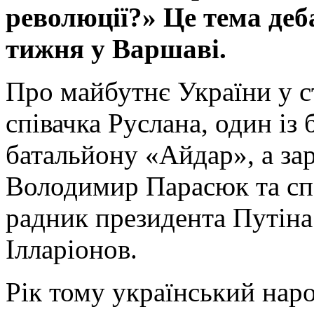
революції?» Це тема деб
тижня у Варшаві.
Про майбутнє України у с
співачка Руслана, один із 
батальйону «Айдар», а за
Володимир Парасюк та спе
радник президента Путіна
Ілларіонов.
Рік тому український нар