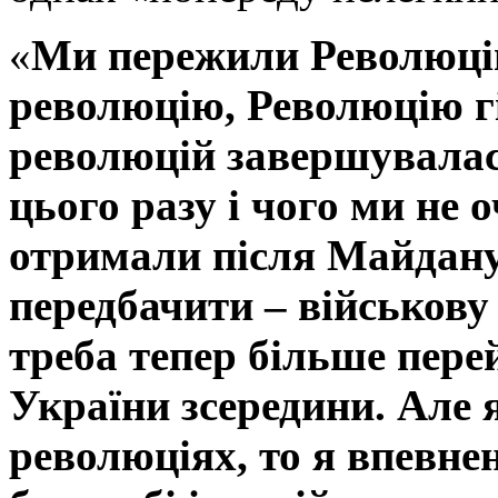
«
Ми пережили Революцію
революцію, Революцію гі
революцій завершувалас
цього разу і чого ми не 
отримали після Майдану
передбачити – військову
треба тепер більше пере
України зсередини. Але 
революціях, то я впевне