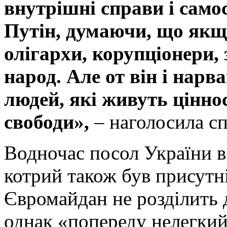
внутрішні справи і само
Путін, думаючи, що якщо
олігархи, корупціонери, 
народ. Але от він і нарв
людей, які живуть цінност
свободи»,
–
наголосила сп
Водночас посол України 
котрий також був присутн
Євромайдан не розділить 
однак «попереду нелегки