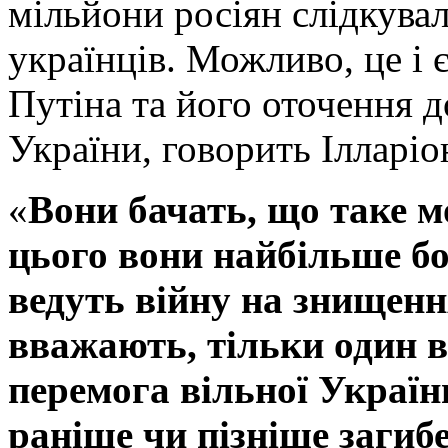
мільйони росіян слідкува
українців. Можливо, це і 
Путіна та його оточення 
України, говорить Ілларіо
«
Вони бачать, що таке мо
цього вони найбільше бо
ведуть війну на знищення
вважають, тільки один 
перемога вільної Україн
раніше чи пізніше загиб