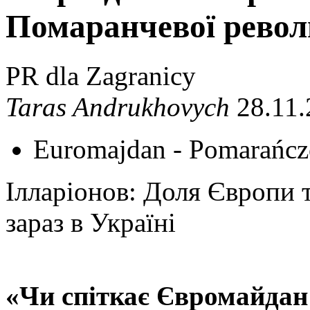
Помаранчевої револ
PR dla Zagranicy
Taras Andrukhovych
28.11.
Euromajdan - Pomarańcz
Ілларіонов: Доля Європи т
зараз в Україні
«Чи спіткає Євромайдан