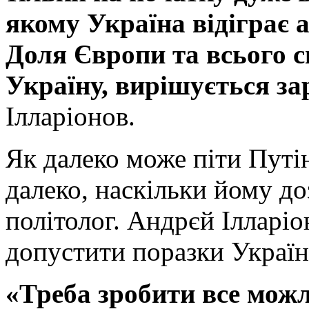
якому Україна відіграє 
Доля Європи та всього с
Україну, вирішується зар
Ілларіонов.
Як далеко може піти Путін
далеко, наскільки йому до
політолог. Андрєй Ілларі
допустити поразки Україн
«Треба зробити все можл