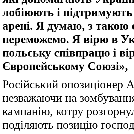
лобіюють і підтримують
арені. Я думаю, з такою
переможемо. Я вірю в Ук
польську співпрацю і ві
Європейському Союзі»,
–
Російський опозиціонер А
незважаючи на зомбування
кампанію, котру розгорнул
поділяють позицію госпо