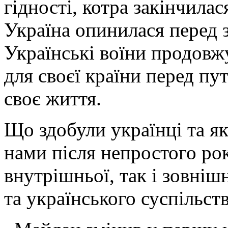
гідності, котра закінчила
Україна опинилася перед 
Українські воїни продовж
для своєї країни перед пу
своє життя.
Що здобули українці та як
нами після непростого рок
внутрішньої, так і зовніш
та українського суспільст