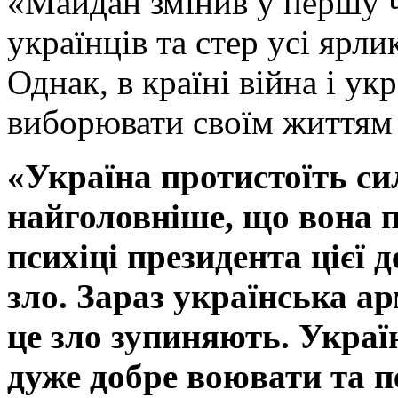
«Майдан змінив у першу ч
українців та стер усі яр
Однак, в країні війна і у
виборювати своїм життям 
«Україна протистоїть си
найголовніше, що вона 
психіці президента цієї д
зло. Зараз українська а
це зло зупиняють. Украї
дуже добре воювати та п