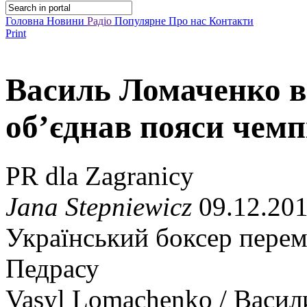
Головна
Новини
Радіо
Популярне
Про нас
Контакти
Print
Василь Ломаченко в
об’єднав пояси чемп
PR dla Zagranicy
Jana Stepniewicz
09.12.201
Український боксер перем
Педрасу
Vasyl Lomachenko / Васи