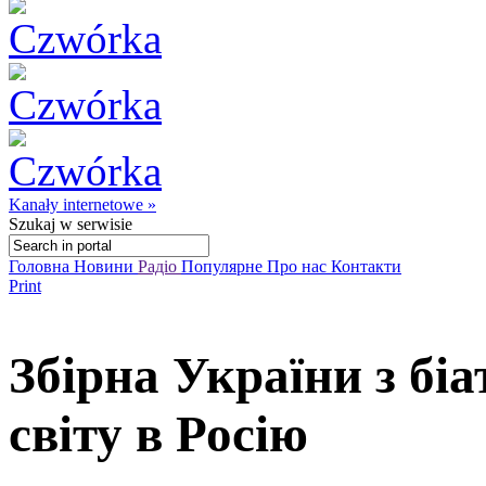
Kanały internetowe »
Szukaj
w serwisie
Головна
Новини
Радіо
Популярне
Про нас
Контакти
Print
Збірна України з біа
світу в Росію