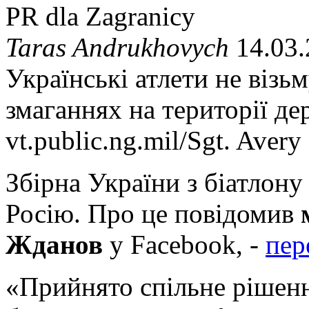
PR dla Zagranicy
Taras Andrukhovych
14.03.
Українські атлети не візь
змаганнях на території д
vt.public.ng.mil/Sgt. Aver
Збірна України з біатлону 
Росію. Про це повідомив
Жданов
у Facebook, -
пер
«Прийнято спільне рішення