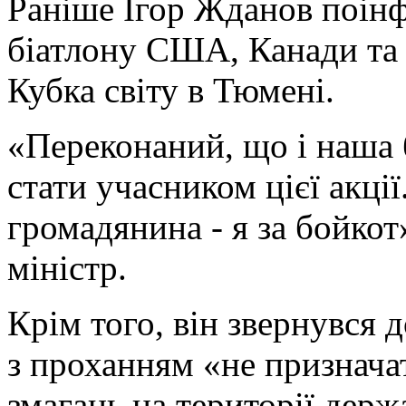
Раніше Ігор Жданов поінф
біатлону США, Канади та 
Кубка світу в Тюмені.
«Переконаний, що і наша 
стати учасником цієї акції
громадянина - я за бойкот
міністр.
Крім того, він звернувся 
з проханням «не признач
змагань на території держ