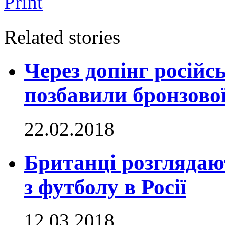
Print
Related stories
Через допінг російсь
позбавили бронзової
22.02.2018
Британці розглядают
з футболу в Росії
12.03.2018