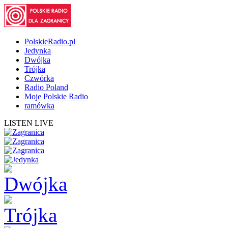
PolskieRadio.pl
Jedynka
Dwójka
Trójka
Czwórka
Radio Poland
Moje Polskie Radio
ramówka
LISTEN LIVE