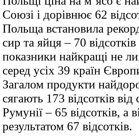
Польщі ціна на м’ясо є 
Союзі і дорівнює 62 відсо
Польща встановила рекорд
сир та яйця – 70 відсотків
показники найкращі не ли
серед усіх 39 країн Європи
Загалом продукти найдоро
сягають 173 відсотків від
Румунії – 65 відсотків, а 
результатом 67 відсотків.