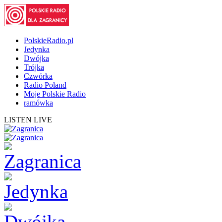
PolskieRadio.pl
Jedynka
Dwójka
Trójka
Czwórka
Radio Poland
Moje Polskie Radio
ramówka
LISTEN LIVE