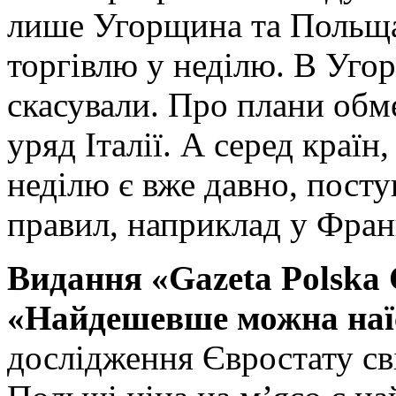
лише Угорщина та Польщ
торгівлю у неділю. В Уго
скасували. Про плани обм
уряд Італії. А серед країн
неділю є вже давно, посту
правил, наприклад у Франц
Видання
«Gazeta
Polska
«Найдешевше можна наїс
дослідження Євростату сві