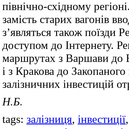
північно-східному регіоні
замість старих вагонів вв
з’являться також поїзди P
доступом до Інтернету. Р
маршрутах з Варшави до Б
і з Кракова до Закопаного
залізничних інвестицій о
Н.Б.
tags:
залізниця
,
інвестиції