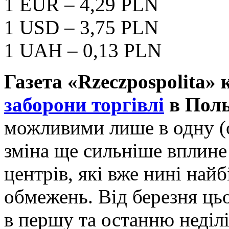
1 EUR – 4,29 PLN
1 USD – 3,75 PLN
1 UAH – 0,13 PLN
Газета
«
Rzeczpospolita
» 
заборони торгівлі
в Поль
можливими лише в одну (
зміна ще сильніше вплине
центрів, які вже нині най
обмежень. Від березня цьо
в першу та останню неділі