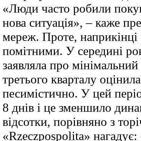
«Люди часто робили покупк
нова ситуація», – каже пр
мереж. Проте, наприкінці 
помітними. У середині ро
заявляла про мінімальний 
третього кварталу оцінила
песимістично. У цей пері
8 днів і це зменшило дин
відсотки, порівняно з то
«Rzeczpospolita» нагадує: