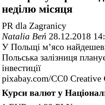
неділю місяця
PR dla Zagranicy
Natalia Beń
28.12.2018 14
У Польщі м’ясо найдешев
Польська залізниця плану
інвестиції
pixabay.com/CC0 Creativ
Курси валют у Націонал