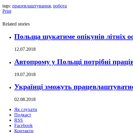
tags:
працевлаштування
,
робота
Print
Related stories
Польща шукатиме опікунів літніх ос
12.07.2018
Автопрому у Польщі потрібні праці
19.07.2018
Українці зможуть працевлаштуватис
02.08.2018
Як слухати
Подкаст
RSS
Facebook
Контакти