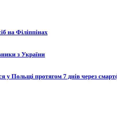
іб на Філіппінах
вники з України
я у Польщі протягом 7 днів через смар