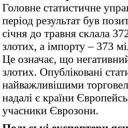
Головне статистичне управ
період результат був пози
січня до травня склала 37
злотих, а імпорту – 373 м
Це означає, що негативний
злотих. Опубліковані стат
найважливішими торгове
надалі є країни Європейс
учасники Єврозони.
Польські експортери яє