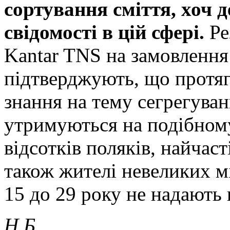
сортування сміття, хоч 
свідомості в цій сфері.
Ре
Kantar TNS на замовлення
підтверджують, що протяг
знання на тему сегрегуван
утримуються на подібному
відсотків поляків, найчас
також жителі невеликих міс
15 до 29 року не надають
Н.Б.