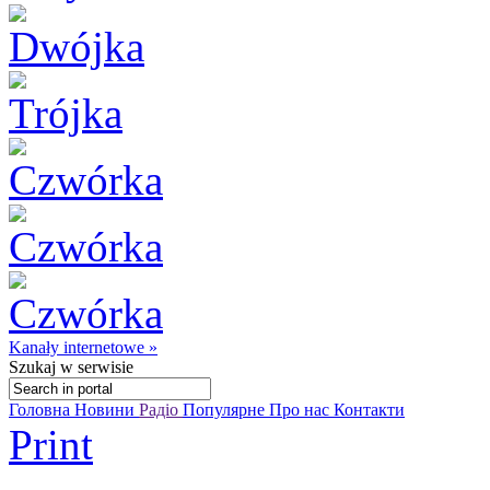
Kanały internetowe »
Szukaj
w serwisie
Головна
Новини
Радіо
Популярне
Про нас
Контакти
Print