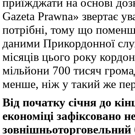
приїжджати на основі дозв
Gazeta Prawna» звертає ув
потрібні, тому що поменш
даними Прикордонної слу
місяців цього року кордо
мільйони 700 тисяч грома
менше, ніж у такий же пер
Від початку січня до кін
економіці зафіксовано н
зовнішньоторговельний 