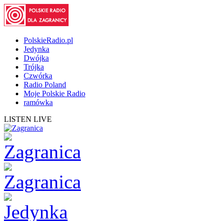
PolskieRadio.pl
Jedynka
Dwójka
Trójka
Czwórka
Radio Poland
Moje Polskie Radio
ramówka
LISTEN LIVE