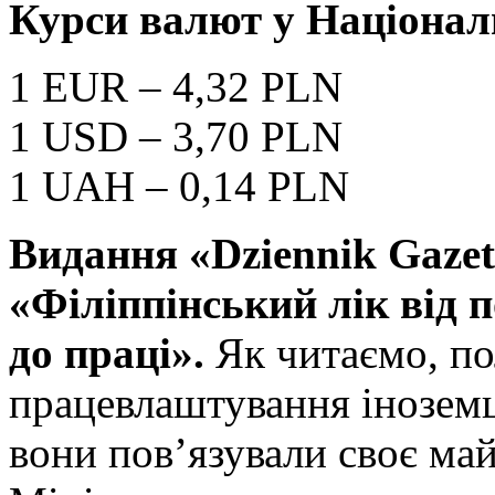
Курси валют у Націонал
1 EUR – 4,32 PLN
1 USD – 3,70 PLN
1 UAH – 0,14 PLN
Видання «
Dziennik
Gaze
«Філіппінський лік від 
до праці».
Як читаємо, п
працевлаштування іноземц
вони пов’язували своє ма