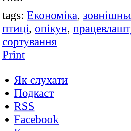
tags:
Економіка
,
зовнішнь
птиці
,
опікун
,
працевлашт
сортування
Print
Як слухати
Подкаст
RSS
Facebook