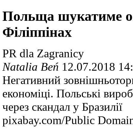
Польща шукатиме опі
Філіппінах
PR dla Zagranicy
Natalia Beń
12.07.2018 14
Негативний зовнішньоторг
економіці. Польські виро
через скандал у Бразилії
pixabay.com/Public Domai