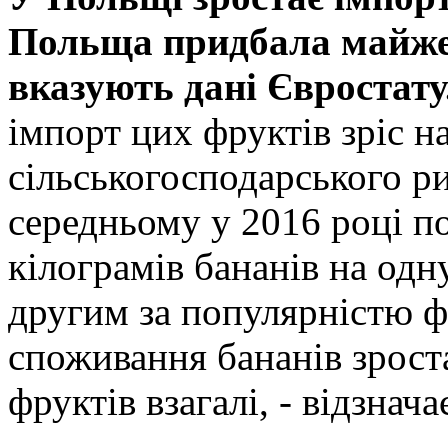
Польща придбала майже 
вказують дані Євростату
імпорт цих фруктів зріс н
сільськогосподарського ри
середньому у 2016 році п
кілограмів бананів на одн
другим за популярністю ф
споживання бананів зрос
фруктів взагалі, - відзнача