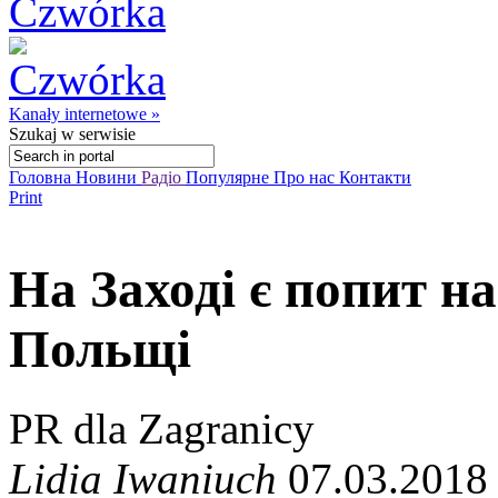
Kanały internetowe »
Szukaj
w serwisie
Головна
Новини
Радіо
Популярне
Про нас
Контакти
Print
На Заході є попит на
Польщі
PR dla Zagranicy
Lidia Iwaniuch
07.03.2018