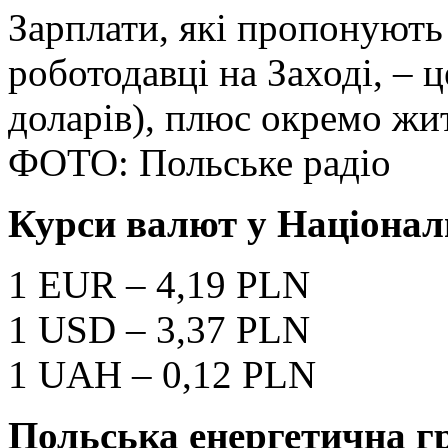
Зарплати, які пропонують
роботодавці на Заході, – ц
доларів), плюс окремо жит
ФОТО: Польське радіо
Курси валют у Націонал
1 EUR – 4,19 PLN
1 USD – 3,37 PLN
1 UAH – 0,12 PLN
Польська енергетична г