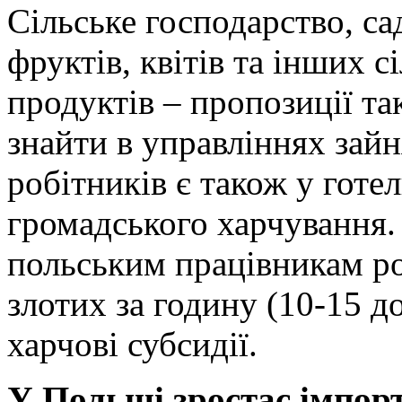
Сільське господарство, са
фруктів, квітів та інших 
продуктів – пропозиції т
знайти в управліннях зайн
робітників є також у готел
громадського харчування.
польським працівникам роб
злотих за годину (10-15 д
харчові субсидії.
У Польщі зростає імпорт