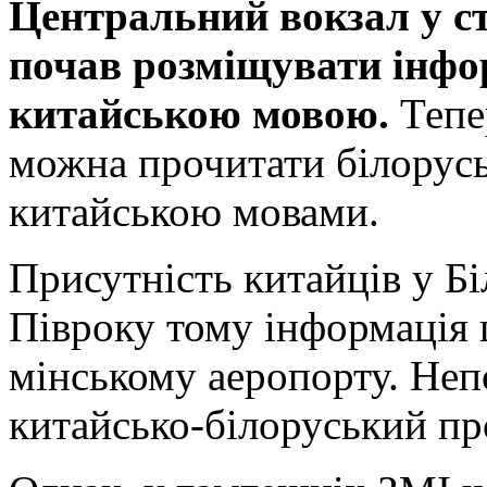
Центральний вокзал у ст
почав розміщувати інфо
китайською мовою.
Тепе
можна прочитати білорусь
китайською мовами.
Присутність китайців у Бі
Півроку тому інформація 
мінському аеропорту. Неп
китайсько-білоруський пр