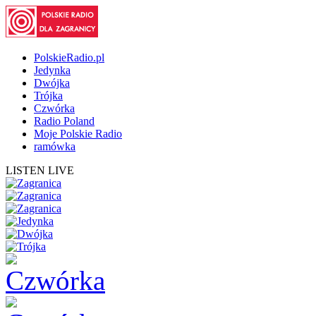
PolskieRadio.pl
Jedynka
Dwójka
Trójka
Czwórka
Radio Poland
Moje Polskie Radio
ramówka
LISTEN LIVE