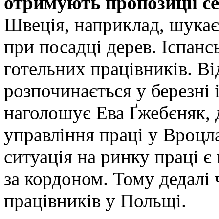
отримують пропозиції се
Швеція, наприклад, шукає
при посадці дерев. Іспанс
готельних працівників. В
розпочинається у березні і
наголошує Ева Ґжебєняк, 
управління праці у Вроцла
ситуація на ринку праці є
за кордоном. Тому дедалі
працівників у Польщі.