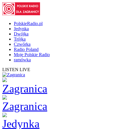
PolskieRadio.pl
Jedynka
Dwójka
Trójka
Czwórka
Radio Poland
Moje Polskie Radio
ramówka
LISTEN LIVE