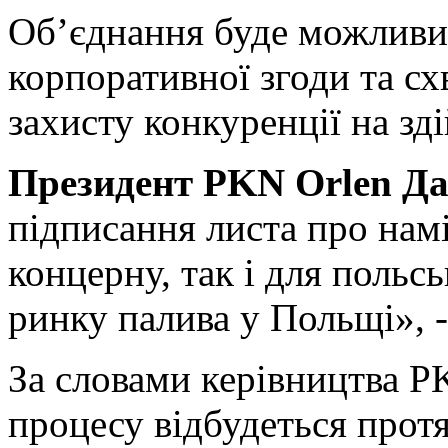
Об’єднання буде можливим
корпоративної згоди та сх
захисту конкуренції на зді
Президент PKN Orlen Да
підписання листа про нам
концерну, так і для польс
ринку палива у Польщі», -
За словами керівництва P
процесу відбудеться протя