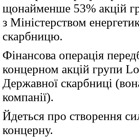
щонайменше 53% акцій гр
з Міністерством енергети
скарбницю.
Фінансова операція пере
концерном акцій групи Lot
Державної скарбниці (вона
компанії).
Йдеться про створення си
концерну.