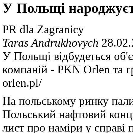
У Польщі народжуєт
PR dla Zagranicy
Taras Andrukhovych
28.02.
У Польщі відбудеться об'
компаній - PKN Orlen та г
orlen.pl/
На польському ринку пали
Польський нафтовий конце
лист про наміри у справі