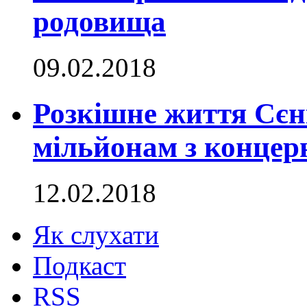
родовища
09.02.2018
Розкішне життя Сєн
мільйонам з концер
12.02.2018
Як слухати
Подкаст
RSS