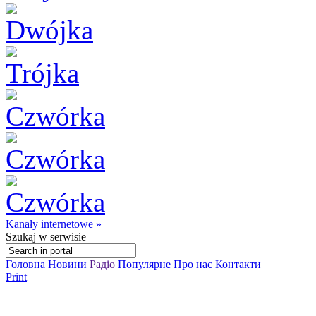
Kanały internetowe »
Szukaj
w serwisie
Головна
Новини
Радіо
Популярне
Про нас
Контакти
Print