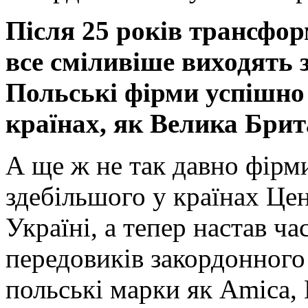
Після 25 років трансфор
все сміливіше виходять з
Польські фірми успішно
країнах, як Велика Брит
А ще ж не так давно фірм
здебільшого у країнах Це
Україні, а тепер настав ча
передовиків закордонного 
польські марки як Amica, 