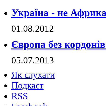
Україна - не Африка
01.08.2012
Європа без кордонів
05.07.2013
Як слухати
Подкаст
RSS