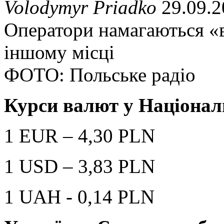
Volodymyr Priadko
29.09.2
Оператори намагаються «в
іншому місці
ФОТО: Польське радіо
Курси валют у Націонал
1 EUR – 4,30 PLN
1 USD – 3,83 PLN
1 UAH - 0,14 PLN