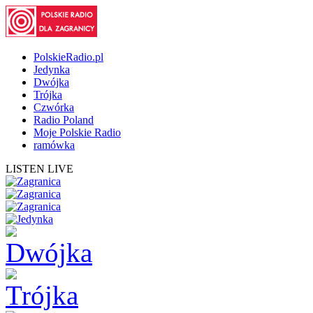
PolskieRadio.pl
Jedynka
Dwójka
Trójka
Czwórka
Radio Poland
Moje Polskie Radio
ramówka
LISTEN LIVE