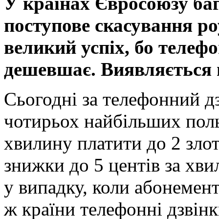
У країнах Євросоюзу баг
поступове скасування ро
великий успіх, бо телеф
дешевшає. Виявляється н
Сьогодні за телефонний дз
чотирьох найбільших поль
хвилину платити до 2 злот
знижки до 5 центів за хви
у випадку, коли абонемент
ж країни телефонні дзвінк