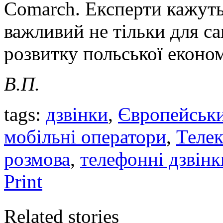
Comarch. Експерти кажуть
важливий не тільки для са
розвитку польської економ
В.П.
tags:
дзвінки
,
Європейськ
мобільні оператори
,
Телек
розмова
,
телефонні дзвінк
Print
Related stories