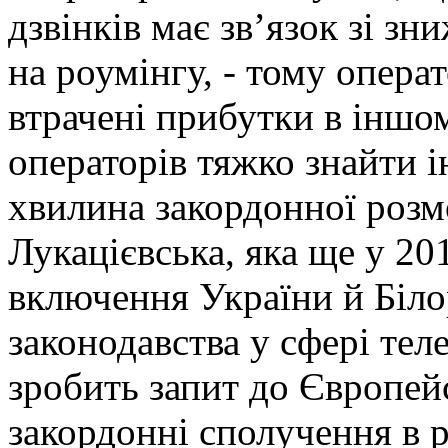
дзвінків має зв’язок зі з
на роумінгу, - тому опер
втрачені прибутки в іншом
операторів тяжко знайти 
хвилина закордонної розм
Лукацієвська, яка ще у 20
включення України й Біло
законодавства у сфері тел
зробить запит до Європейс
закордонні сполучення в 