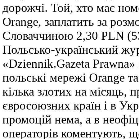
дорожчі. Той, хто має ном
Orange, заплатить за роз
Словаччиною 2,30 PLN (53
Польсько-український жур
«Dziennik.Gazeta Prawna» 
польські мережі Orange та
кілька злотих на місяць, 
євросоюзних країн і в Укр
промоцій нема, а в неофі
операторів коментують, щ