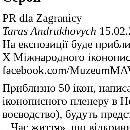
PR dla Zagranicy
Taras Andrukhovych
15.02.
На експозиції буде прибли
Х Міжнародного іконопис
facebook.com/MuzeumMA
Приблизно 50 ікон, напис
іконописного пленеру в Н
воєводство), будуть предс
– Час життя», що відкрию