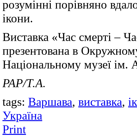
розумінні порівняно вдало
ікони.
Виставка «Час смерті – Ча
презентована в Окружному
Національному музеї ім. 
PAP/Т.А.
tags:
Варшава
,
виставка
,
і
Україна
Print