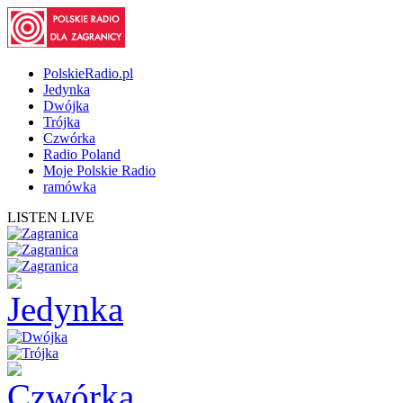
PolskieRadio.pl
Jedynka
Dwójka
Trójka
Czwórka
Radio Poland
Moje Polskie Radio
ramówka
LISTEN LIVE