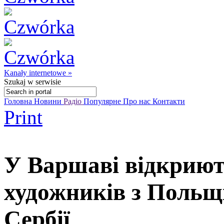
Kanały internetowe »
Szukaj
w serwisie
Головна
Новини
Радіо
Популярне
Про нас
Контакти
Print
У Варшаві відкриют
художників з Польщі
Сербії