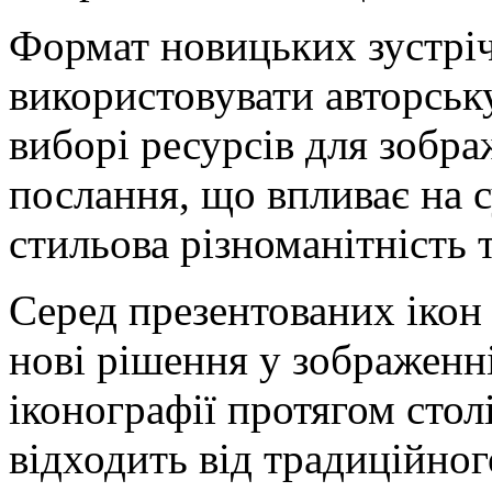
Формат новицьких зустрі
використовувати авторську
виборі ресурсів для зобра
послання, що впливає на с
стильова різноманітність т
Серед презентованих іко
нові рішення у зображенні
іконографії протягом стол
відходить від традиційног