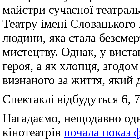
майстри сучасної театраль
Театру імені Словацького 
людини, яка стала безсме
мистецтву. Однак, у виста
героя, а як хлопця, згодо
визнаного за життя, який 
Спектаклі відбудуться 6, 7
Нагадаємо, нещодавно од
кінотеатрів
почала показ 