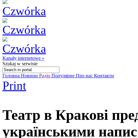
Kanały internetowe »
Szukaj
w serwisie
Головна
Новини
Радіо
Популярне
Про нас
Контакти
Print
Театр в Кракові пре
українськими напи