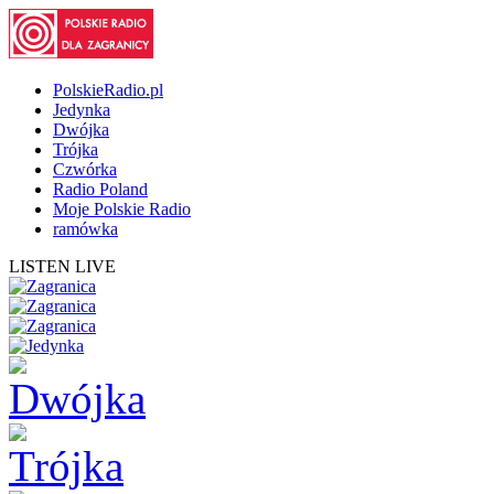
PolskieRadio.pl
Jedynka
Dwójka
Trójka
Czwórka
Radio Poland
Moje Polskie Radio
ramówka
LISTEN LIVE