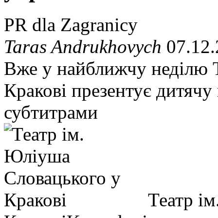
PR dla Zagranicy
Taras Andrukhovych
07.12.
Вже у найближчу неділю Т
Кракові презентує дитячу
субтитрами
Театр і