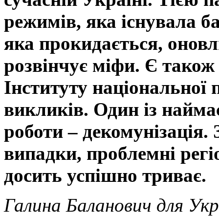
режимів, яка існувала ба
яка прокидається, оновлю
розвінчує міфи. Є також 
Інституту національної 
викликів. Один із найм
роботи
–
декомунізація. 
випадки, проблемні регі
досить успішно триває.
Галина Баланович для Укр