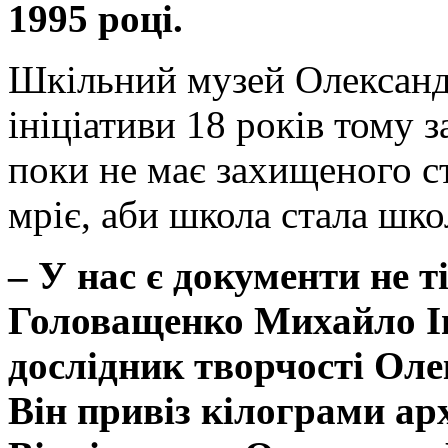
1995 році.
Шкільний музей Олександ
ініціативи 18 років тому 
поки не має захищеного с
мріє, аби школа стала шк
–
У нас є документи не т
Головащенко Михайло І
дослідник творчості Оле
Він привіз кілограми ар