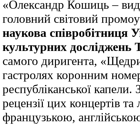
«Олександр Кошиць – вид
головний світовий промоу
наукова співробітниця У
культурних досліджень 
самого диригента, «Щедри
гастролях коронним номе
республіканської капели. 
рецензії цих концертів та
французькою, англійсько