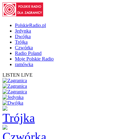
PolskieRadio.pl
Jedynka
Dwójka
Trójka
Czwórka
Radio Poland
Moje Polskie Radio
ramówka
LISTEN LIVE