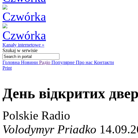
Kanały internetowe »
Szukaj
w serwisie
Головна
Новини
Радіо
Популярне
Про нас
Контакти
Print
День відкритих две
Polskie Radio
Volodymyr Priadko
14.09.2