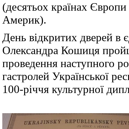
(десятьох країнах Європи 
Америк).
День відкритих дверей в є
Олександра Кошиця пройш
проведення наступного ро
гастролей Української рес
100-річчя культурної дипл