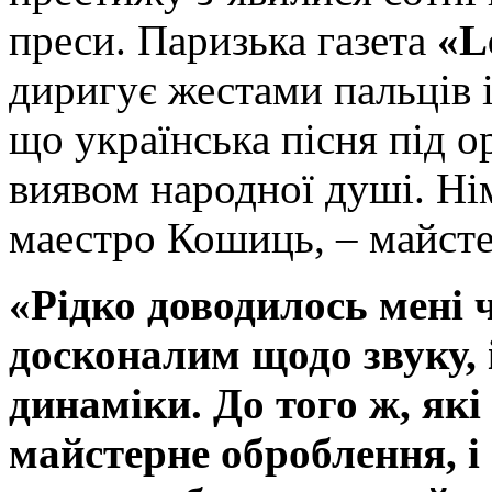
преси. Паризька газета
«
L
диригує жестами пальців 
що українська пісня під 
виявом народної душі. Н
маестро Кошиць, – майсте
«
Рідко доводилось мені 
досконалим щодо звуку, 
динаміки. До того ж, які 
майстерне оброблення, і