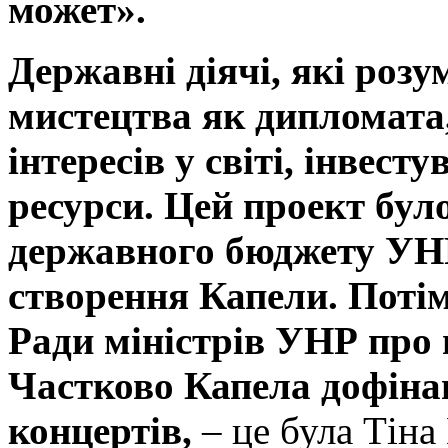
может».
Державні діячі, які роз
мистецтва як дипломата,
інтересів у світі, інвест
ресурси. Цей проект бул
державного бюджету УН
створення Капели. Поті
Ради міністрів УНР про 
Частково Капела дофіна
концертів,
– це була Тіна