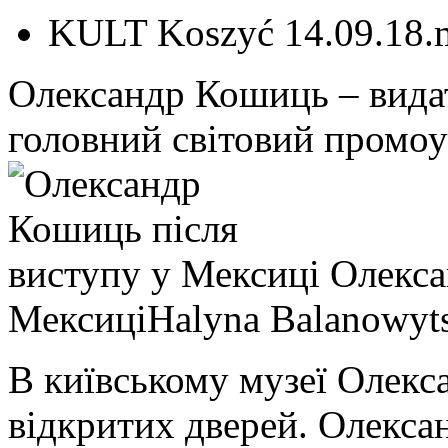
KULT Koszyć 14.09.18.
Олександр Кошиць – вида
головний світовий промо
Олекса
Мексиці
Halyna Balanowyt
В київському музеї Олекс
відкритих дверей. Олекса