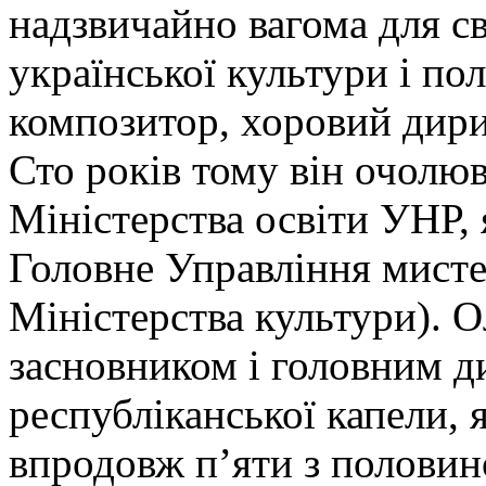
надзвичайно вагома для сві
української культури і по
композитор, хоровий дири
Сто років тому він очолю
Міністерства освіти УНР,
Головне Управління мисте
Міністерства культури). 
засновником і головним д
республіканської капели, 
впродовж п’яти з половино