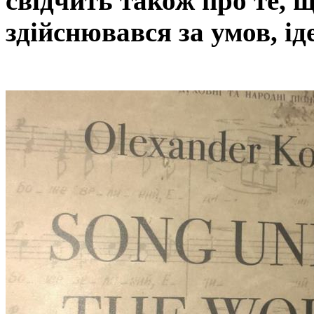
свідчить також про те, щ
здійснювався за умов, і