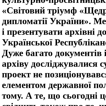
«Світовий тріумф «Щедр
дипломатії України». М
і презентувати архівні д
Української Республікан
Дуже багато документів
архіву досліджувалися с
проект не позиціонувавс
елементом державної пол
тому. А те, що сьогодні 