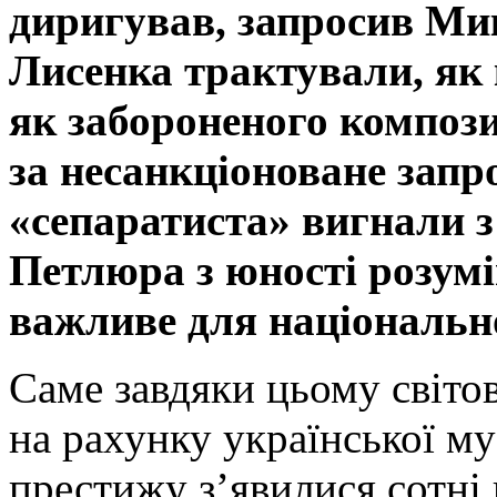
диригував, запросив Ми
Лисенка трактували, як
як забороненого компози
за несанкціоноване зап
«сепаратиста» вигнали з
Петлюра з юності розумі
важливе для національно
Саме завдяки цьому світ
на рахунку української му
престижу з’явилися сотні 