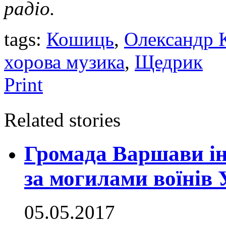
радіо.
tags:
Кошиць
,
Олександр 
хорова музика
,
Щедрик
Print
Related stories
Громада Варшави ін
за могилами воїнів
05.05.2017