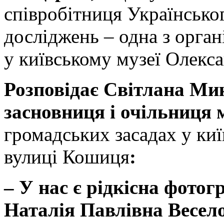
співробітниця Українсько
досліджень – одна з орган
у київському музеї Олекс
Розповідає Світлана Ми
засновниця і очільниця
громадських засадах у ки
вулиці Кошиця
:
– У
нас є рідкісна фотог
Наталія Павлівна Весел