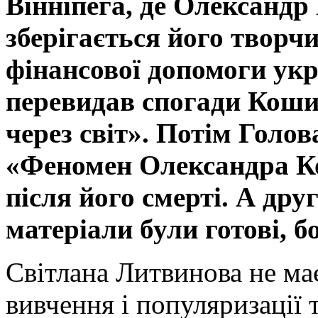
Вінніпега, де Олександр
зберігається його творчи
фінансової допомоги укр
перевидав спогади Коши
через світ». Потім Голо
«Феномен Олександра К
після його смерті. А друг
матеріали були готові, 
Світлана Литвинова не має
вивчення і популяризації