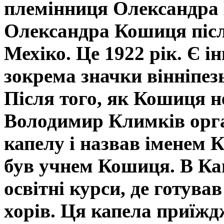
племінниця Олександра
Олександра Кошиця після
Мехіко. Це 1922 рік. Є і
зокрема значки вінніпез
Після того, як Кошиця не
Володимир Климків орга
капелу і назвав іменем
був учнем Кошиця. В Ка
освітні курси, де готува
хорів. Ця капела приїжд