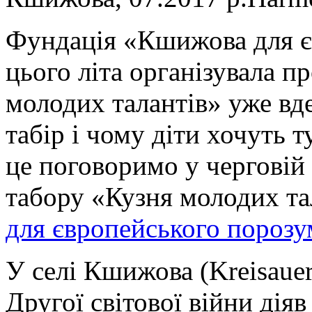
Фундація «Кшижова для є
цього літа організувала п
молодих талантів» уже вд
табір і чому діти хочуть 
це поговоримо у черговій
табору «Кузня молодих та
для європейського порозу
У селі Кшижова (Kreisauer
Другої світової війни дія