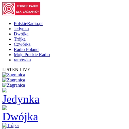
PolskieRadio.pl
Jedynka
Dwójka
Trójka
Czwórka
Radio Poland
Moje Polskie Radio
ramówka
LISTEN LIVE