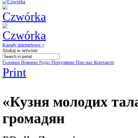
Kanały internetowe »
Szukaj
w serwisie
Головна
Новини
Радіо
Популярне
Про нас
Контакти
Print
«Кузня молодих тала
громадян