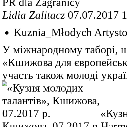
PR dla Zagranicy
Lidia Zalitacz
07.07.2017 1
Kuznia_Młodych Artys
У міжнародному таборі, щ
«Кшижова для європейськ
участь також молоді украї
«Кузн
Кшижова, 07.2017 р.
Harm