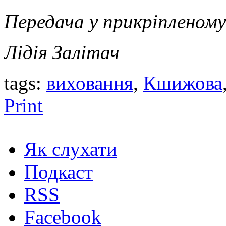
Передача у прикріпленому
Лідія Залітач
tags:
виховання
,
Кшижова
Print
Як слухати
Подкаст
RSS
Facebook