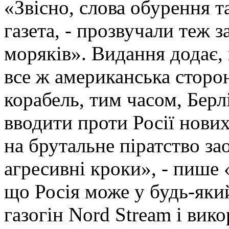
«Звісно, слова обурення т
газета, - прозвучали теж 
моряків». Видання додає, 
все ж американська сторон
корабель, тим часом, Берл
вводити проти Росії нових
на брутальне піратство за
агресивні кроки», - пише «
що Росія може у будь-яки
газогін Nord Stream і ви