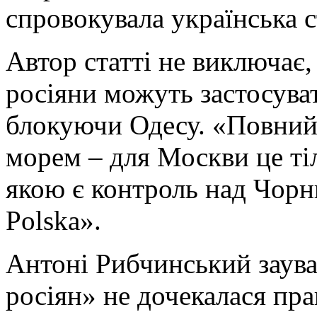
спровокувала українська с
Автор статті не виключає,
росіяни можуть застосува
блокуючи Одесу. «Повний
морем – для Москви це ті
якою є контроль над Чорн
Polska».
Антоні Рибчинський заува
росіян» не дочекалася пра