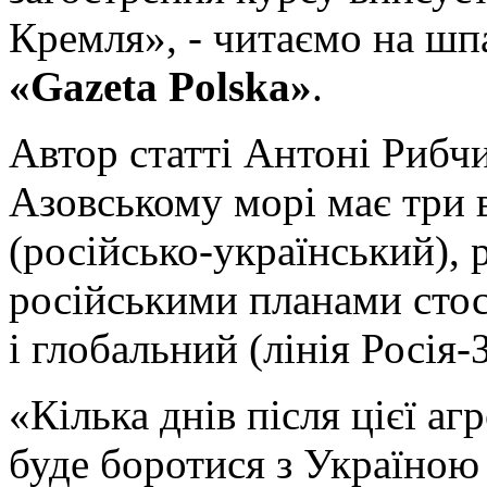
Кремля», - читаємо на шп
«Gazeta Polska»
.
Автор статті Антоні Рибч
Азовському морі має три 
(російсько-український), 
російськими планами стос
і глобальний (лінія Росія-З
«Кілька днів після цієї аг
буде боротися з Україною 