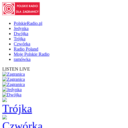
PolskieRadio.pl
Jedynka
Dwójka
Trójka
Czwórka
Radio Poland
Moje Polskie Radio
ramówka
LISTEN LIVE