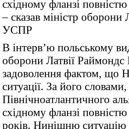
східному фланзі повністю 
– сказав міністр оборони 
УСПР
В інтерв’ю польському ви
оборони Латвії Раймондс 
задоволення фактом, що Н
ситуації. За його словами
Північноатлантичного аль
східному фланзі повністю
років. Нинішню ситуацію 