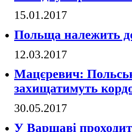
15.01.2017
Польща належить д
12.03.2017
Мацєревич: Польські
захищатимуть кордо
30.05.2017
У Варшаві проходит