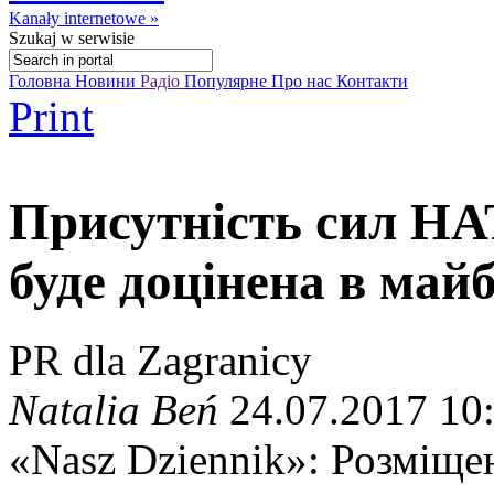
Kanały internetowe »
Szukaj
w serwisie
Головна
Новини
Радіо
Популярне
Про нас
Контакти
Print
Присутність сил НА
буде доцінена в май
PR dla Zagranicy
Natalia Beń
24.07.2017 10
«Nasz Dziennik»: Розміщен