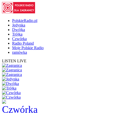
PolskieRadio.pl
Jedynka
Dwójka
Trójka
Czwórka
Radio Poland
Moje Polskie Radio
ramówka
LISTEN LIVE