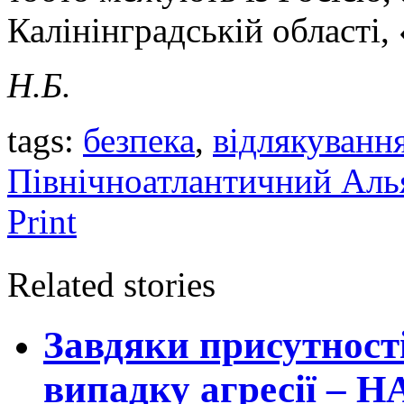
Калінінградській області,
Н.Б.
tags:
безпека
,
відлякуванн
Північноатлантичний Аль
Print
Related stories
Завдяки присутност
випадку агресії – 