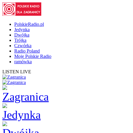
PolskieRadio.pl
Jedynka
Dwójka
Trójka
Czwórka
Radio Poland
Moje Polskie Radio
ramówka
LISTEN LIVE