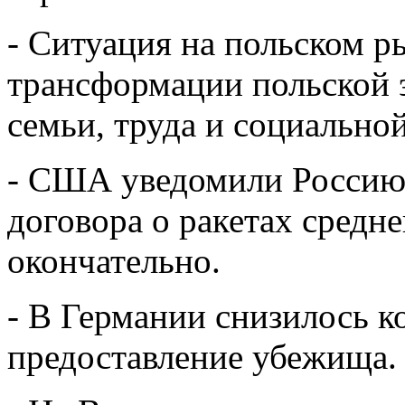
- Ситуация на польском р
трансформации польской э
семьи, труда и социально
- США уведомили Россию,
договора о ракетах средн
окончательно.
- В Германии снизилось к
предоставление убежища.