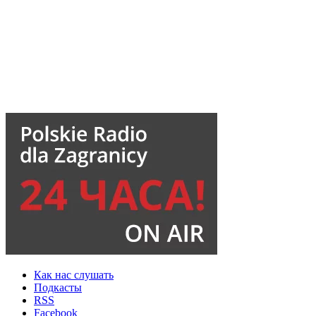
Как нас слушать
Подкасты
RSS
Facebook