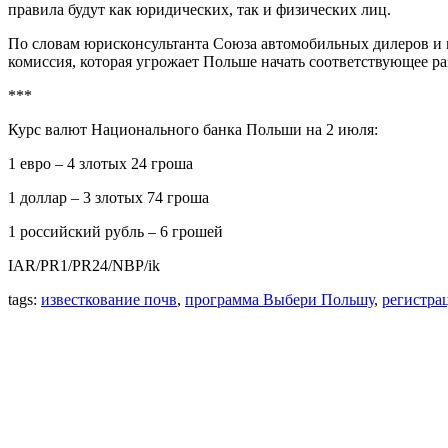
правила будут как юридических, так и физических лиц.
По словам юрисконсультанта Союза автомобильных дилеров и 
комиссия, которая угрожает Польше начать соответствующее раз
***
Курс валют Национального банка Польши на 2 июля:
1 евро – 4 злотых 24 гроша
1 доллар – 3 злотых 74 гроша
1 российский рубль – 6 грошей
IAR/PR1/PR24/NBP/ik
tags:
известкование почв
,
программа Выбери Польшу
,
регистра