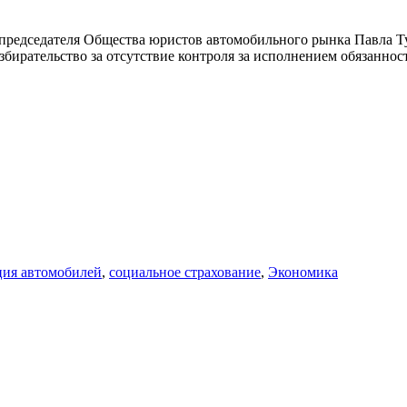
председателя Общества юристов автомобильного рынка Павла Ту
бирательство за отсутствие контроля за исполнением обязанност
ция автомобилей
,
социальное страхование
,
Экономика