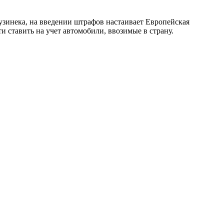
зинека, на введении штрафов настаивает Европейская
и ставить на учет автомобили, ввозимые в страну.