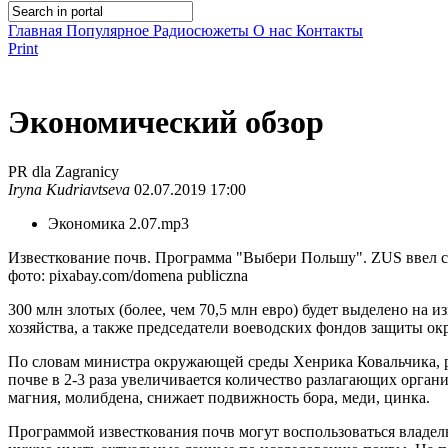
Главная
Популярное
Радиосюжеты
О нас
Контакты
Print
Экономический обзор
PR dla Zagranicy
Iryna Kudriavtseva
02.07.2019 17:00
Экономика 2.07.mp3
Известкование почв. Программа "Выбери Польшу". ZUS ввел с
фото: pixabay.com/domena publiczna
300 млн злотых (более, чем 70,5 млн евро) будет выделено на
хозяйства, а также председатели воеводских фондов защиты о
По словам министра окружающей среды Хенрика Ковальчика, ре
почве в 2-3 раза увеличивается количество разлагающих орга
магния, молибдена, снижает подвижность бора, меди, цинка.
Программой известкования почв могут воспользоваться владе