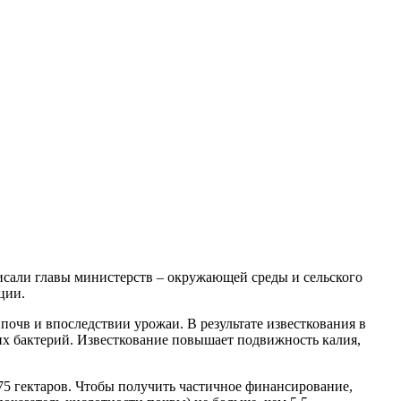
писали главы министерств – окружающей среды и сельского
ции.
чв и впоследствии урожаи. В результате известкования в
их бактерий. Известкование повышает подвижность калия,
5 гектаров. Чтобы получить частичное финансирование,