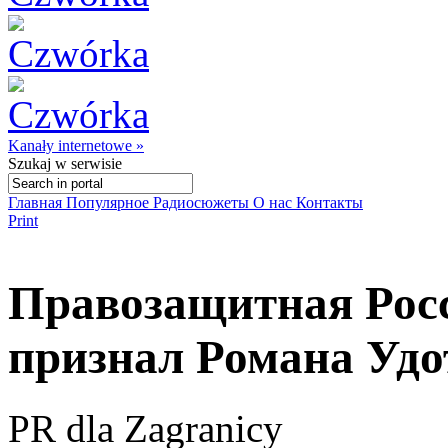
Kanały internetowe »
Szukaj
w serwisie
Главная
Популярное
Радиосюжеты
О нас
Контакты
Print
Правозащитная Рос
признал Романа Уд
PR dla Zagranicy