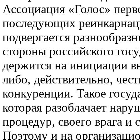
Ассоциация «Голос» перво
последующих реинкарнаци
подвергается разнообраз
стороны российского госу
держится на инициации в
либо, действительно, чес
конкуренции. Такое госуд
которая разоблачает нару
процедур, своего врага и 
Поэтому и на организаци