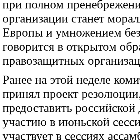
при полном пренебрежени
организации станет морал
Европы и умножением безн
говорится в открытом об
правозащитных организац
Ранее на этой неделе ком
принял проект резолюции
предоставить российской
участию в июньской сесси
участвует в сессиях ассам