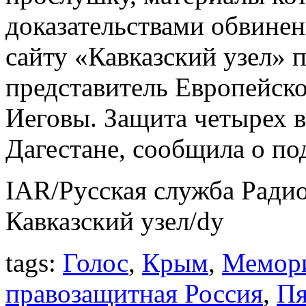
доказательствами обвинен
сайту «Кавказский узел» 
представитель Европейско
Иеговы. Защита четырех 
Дагестане, сообщила о по
IAR/Русская служба Радио
Кавказский узел/dy
tags:
Голос
,
Крым
,
Мемор
правозащитная Россия
,
Пя