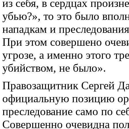
из себя, в сердцах произн
убью?», то это было впол
нападкам и преследования
При этом совершено очеви
угрозе, а именно этого т
убийством, не было».
Правозащитник Сергей Да
официальную позицию ор
преследование само по се
Совершенно очевидна пол