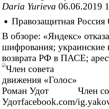
Daria Yurieva
06.06.2019 
Правозащитная Россия 
В обзоре: «Яндекс» отка
шифрования; украинские 
возврата РФ в ПАСЕ; арес
Член с
Удот
facebook.com/ig.yako