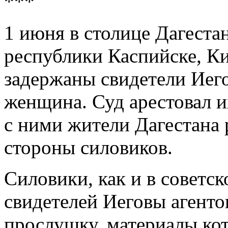
***
1 июня в столице Дагеста
республики Каспийске, К
задержаны свидетели Иег
женщина. Суд арестовал и
с ними жители Дагестана 
стороны силовиков.
Силовики, как и в советск
свидетелей Иеговы агенто
прослушку, материалы ко