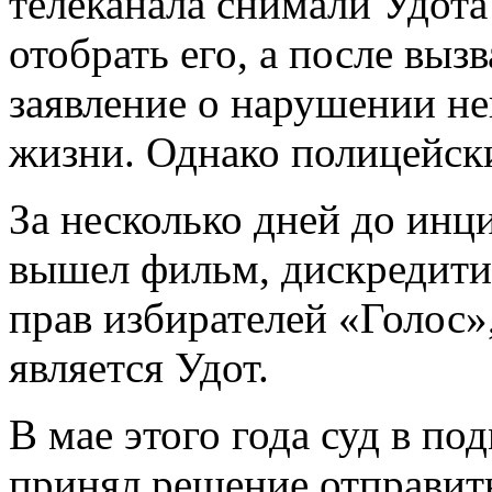
телеканала снимали Удота
отобрать его, а после выз
заявление о нарушении н
жизни. Однако полицейски
За несколько дней до ин
вышел фильм, дискредит
прав избирателей «Голос»
является Удот.
В мае этого года суд в п
принял решение отправит