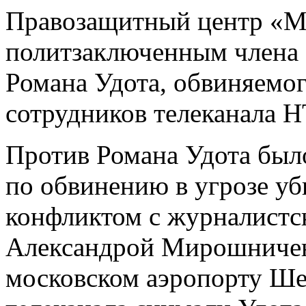
Правозащитный центр «М
политзаключенным члена 
Романа Удота, обвиняемог
сотрудников телеканала Н
Против Романа Удота был
по обвинению в угрозе уби
конфликтом с журналистс
Александрой Мирошничен
московском аэропорту Ше