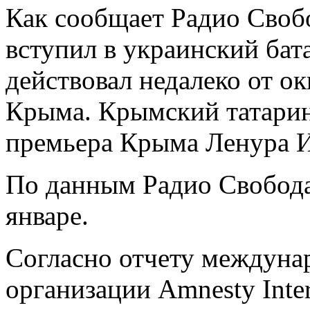
Как сообщает Радио Свобо
вступил в украинский бат
действовал недалеко от о
Крыма. Крымский татарин
премьера Крыма Ленура И
По данным Радио Свобода
январе.
Согласно отчету междуна
организации Amnesty Inter