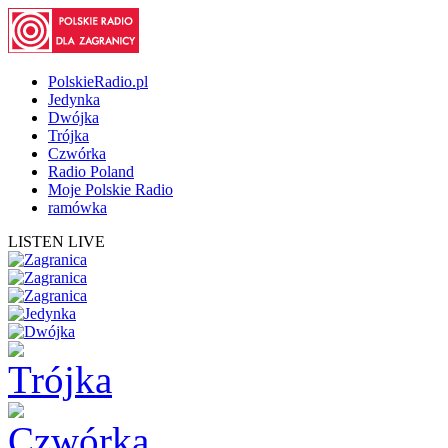
PolskieRadio.pl
Jedynka
Dwójka
Trójka
Czwórka
Radio Poland
Moje Polskie Radio
ramówka
LISTEN LIVE