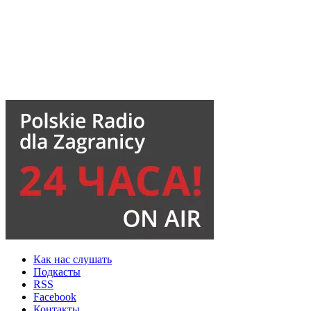
Как нас слушать
Подкасты
RSS
Facebook
Контакты