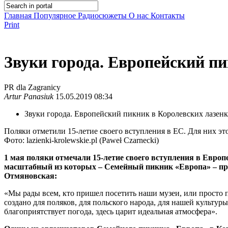
Главная
Популярное
Радиосюжеты
О нас
Контакты
Print
Звуки города. Европейский п
PR dla Zagranicy
Artur Panasiuk
15.05.2019 08:34
Звуки города. Европейский пикник в Королевских лазен
Поляки отметили 15-летие своего вступления в ЕС. Для них э
Фото: lazienki-krolewskie.pl (Paweł Czarnecki)
1 мая поляки отмечали 15-летие своего вступления в Евро
масштабный из которых – Семейный пикник «Европа» – пр
Отмяновская:
«Мы рады всем, кто пришел посетить наши музеи, или просто п
создано для поляков, для польского народа, для нашей культу
благоприятствует погода, здесь царит идеальная атмосфера».