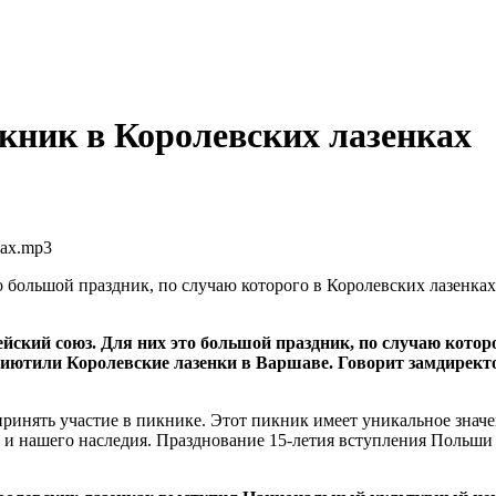
икник в Королевских лазенках
ках.mp3
то большой праздник, по случаю которого в Королевских лазенк
пейский союз. Для них это большой праздник, по случаю кот
иютили Королевские лазенки в Варшаве. Говорит замдирект
ринять участие в пикнике. Этот пикник имеет уникальное значе
ры и нашего наследия. Празднование 15-летия вступления Польши