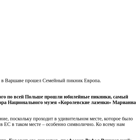
ах в Варшаве прошел Семейный пикник Европа.
орого по всей Польше прошли юбилейные пикники, самый
ора Национального музея «Королевские лазенки» Марианна
ние, поскольку проходит в удивительном месте, которое было
 в ЕС в таком месте – особенно символично. Ко всему нам