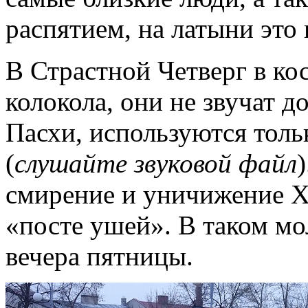
распятием, на латыни это 
В Страстной Четверг в ко
колокола, они не звучат д
Пасхи, используются толь
(
слушайте звуковой файл
смирение и уничижение Хр
«посте ушей». В таком м
вечера пятницы.