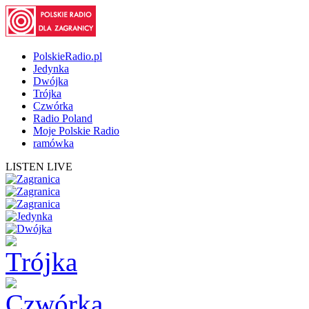
PolskieRadio.pl
Jedynka
Dwójka
Trójka
Czwórka
Radio Poland
Moje Polskie Radio
ramówka
LISTEN LIVE