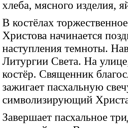
хлеба, мясного изделия, яй
В костёлах торжественно
Христова начинается позд
наступления темноты. Нав
Литургии Света. На улице
костёр. Священник благос
зажигает пасхальную свеч
символизирующий Христа
Завершает пасхальное тр