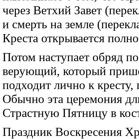
через Ветхий Завет (перек
и смерть на земле (перекл
Креста открывается полнос
Потом наступает обряд п
верующий, который пришёл
подходит лично к кресту, 
Обычно эта церемония дли
Страстную Пятницу в кос
Праздник Воскресения Хри