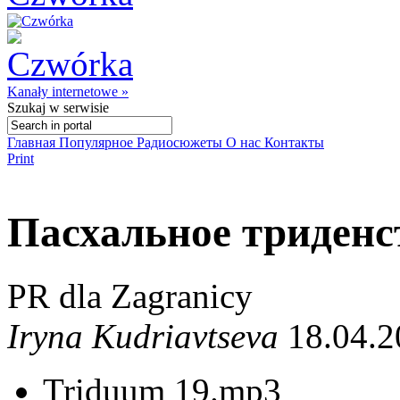
Kanały internetowe »
Szukaj
w serwisie
Главная
Популярное
Радиосюжеты
О нас
Контакты
Print
Пасхальное триденс
PR dla Zagranicy
Iryna Kudriavtseva
18.04.2
Triduum 19.mp3