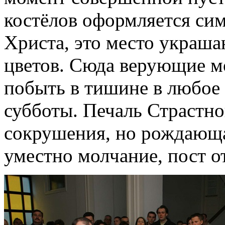
костёлов оформляется си
Христа, это место украш
цветов. Сюда верующие м
побыть в тишине в любое 
субботы. Печаль Страстно
сокрушения, но рождающа
уместно молчание, пост о