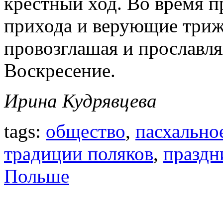
крестный ход. Во время п
прихода и верующие триж
провозглашая и прославля
Воскресение.
Ирина Кудрявцева
tags:
общество
,
пасхально
традиции поляков
,
праздн
Польше