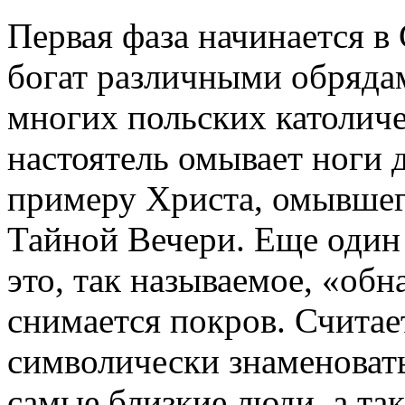
Первая фаза начинается в 
богат различными обрядам
многих польских католич
настоятель омывает ноги 
примеру Христа, омывшег
Тайной Вечери. Еще один 
это, так называемое, «обн
снимается покров. Считае
символически знаменовать
самые близкие люди, а та