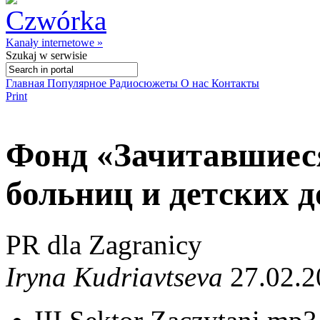
Kanały internetowe »
Szukaj
w serwisie
Главная
Популярное
Радиосюжеты
О нас
Контакты
Print
Фонд «Зачитавшиеся
больниц и детских 
PR dla Zagranicy
Iryna Kudriavtseva
27.02.2