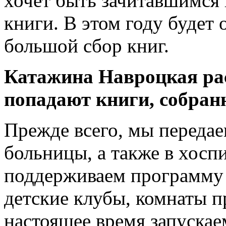
хочет быть зачитавшимся 
книги. В этом году будет 
большой сбор книг.
Катажина Навроцкая рас
попадают книги, собран
Прежде всего, мы передае
больницы, а также в хосп
поддерживаем программу 
детские клубы, комнаты п
настоящее время запуска