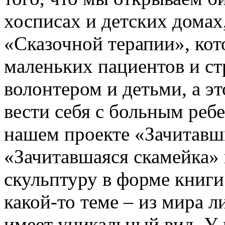
хосписах и детских дома
«Сказочной терапии», кот
маленьких пациентов и с
волонтером и детьми, а эт
вести себя с больным ребе
нашем проекте «Зачитавш
«Зачитавшаяся скамейка»
скульптуру в форме книги
какой-то теме – из мира л
имеет уникальный вид. У 