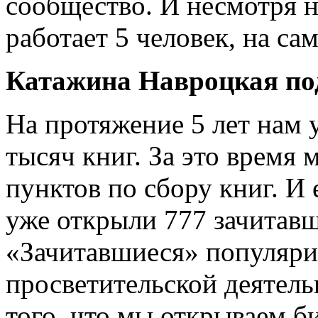
сообщество. И несмотря н
работает 5 человек, на са
Катажина Навроцкая под
На протяжение 5 лет нам 
тысяч книг. За это время 
пунктов по сбору книг. И 
уже открыли 777 зачитав
«Зачитавшиеся» популяриз
просветительской деятель
того, что мы открываем б