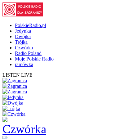
PolskieRadio.pl
Jedynka
Dwójka
Trójka
Czwórka
Radio Poland
Moje Polskie Radio
ramówka
LISTEN LIVE