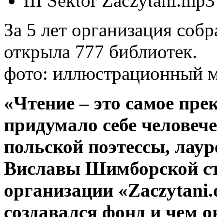
III Sektor Zaczytani.mp3
За 5 лет организация собр
открыла 777 библиотек.
фото: иллюстрационный м
«Чтение – это самое пре
придумало себе человече
польской поэтессы, лаур
Виславы Шимборской ст
организации «
Zaczytani
.
создавался фонд и чем о