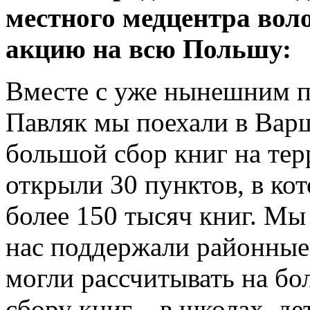
местного медцентра во
акцию на всю Польшу:
Вместе с уже нынешним 
Павляк мы поехали в Варш
большой сбор книг на тер
открыли 30 пунктов, в ко
более 150 тысяч книг. Мы
нас поддержали районные
могли рассчитывать на бо
сбору книг – в школах, де