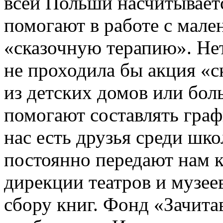
всей Польши насчитываетс
помогают в работе с мале
«сказочную терапию». Нет
не проходила бы акция «с
из детских домов или бо
помогают составлять граф
нас есть друзья среди шко
постоянно передают нам 
дирекции театров и музее
сбору книг. Фонд «Зачита