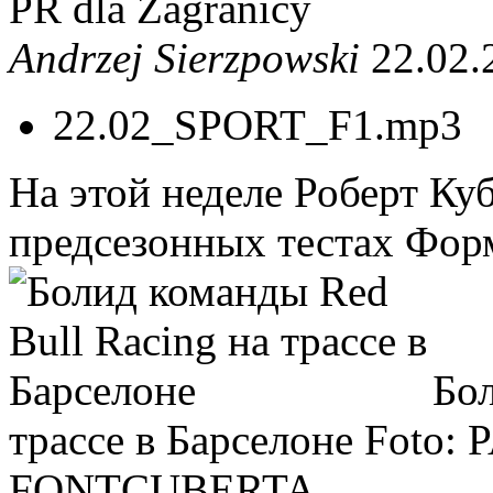
PR dla Zagranicy
Andrzej Sierzpowski
22.02.
22.02_SPORT_F1.mp3
На этой неделе Роберт Ку
предсезонных тестах Форм
Бол
трассе в Барселоне
Foto:
FONTCUBERTA