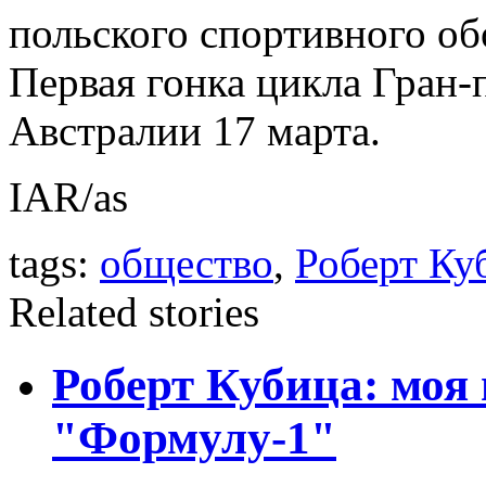
польского спортивного о
Первая гонка цикла Гран-п
Австралии 17 марта.
IAR/as
tags:
общество
,
Роберт Ку
Related stories
Роберт Кубица: моя 
"Формулу-1"