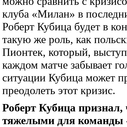
можно сравнить с кризис
клуба «Милан» в последни
Роберт Кубица будет в к
такую же роль, как поль
Пионтек, который, выступа
каждом матче забывает го
ситуации Кубица может п
преодолеть этот кризис.
Роберт Кубица признал,
тяжелыми для команды 