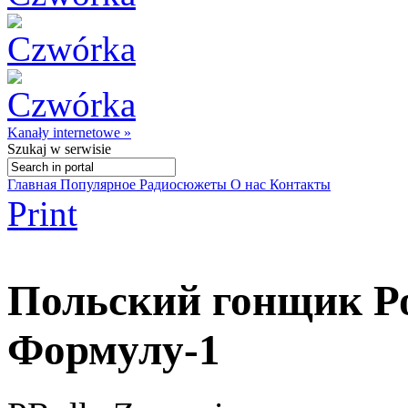
Kanały internetowe »
Szukaj
w serwisie
Главная
Популярное
Радиосюжеты
О нас
Контакты
Print
Польский гонщик Ро
Формулу-1