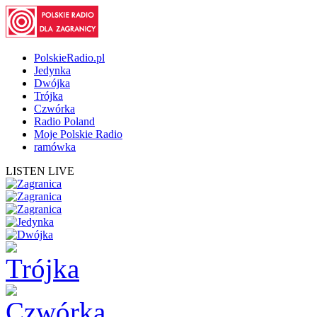
PolskieRadio.pl
Jedynka
Dwójka
Trójka
Czwórka
Radio Poland
Moje Polskie Radio
ramówka
LISTEN LIVE