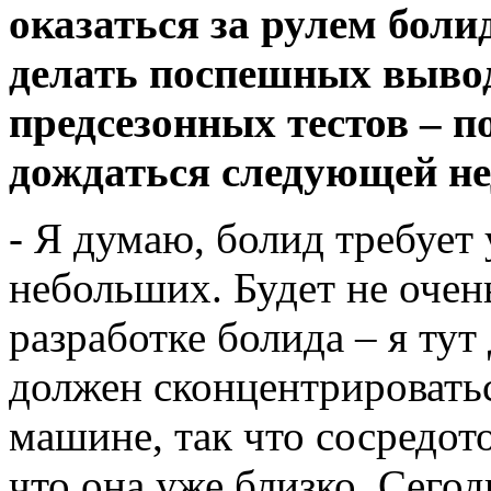
оказаться за рулем боли
делать поспешных вывод
предсезонных тестов – п
дождаться следующей не
- Я думаю, болид требует
небольших. Будет не очен
разработке болида – я тут 
должен сконцентрироватьс
машине, так что сосредот
что она уже близко. Сего