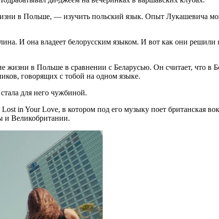
изни в Польше, — изучить польский язык. Опыт Лукашевича може
ина. И она владеет белорусским языком. И вот как они решили 
е жизни в Польше в сравнении с Беларусью. Он считает, что в 
иков, говорящих с тобой на одном языке.
 стала для него чужбиной.
ost in Your Love, в котором под его музыку поет британская в
ы и Великобритании.