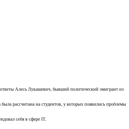
т ответы Алесь Лукашевич, бывший политический эмигрант из
 была рассчитана на студентов, у которых появились проблемы
довал себя в сфере IT.