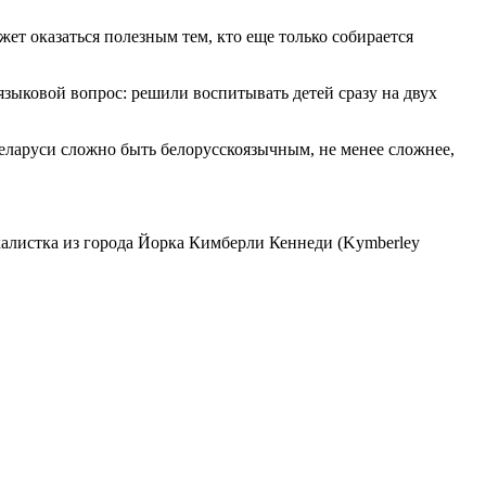
т оказаться полезным тем, кто еще только собирается
языковой вопрос: решили воспитывать детей сразу на двух
Беларуси сложно быть белорусскоязычным, не менее сложнее,
окалистка из города Йорка Кимберли Кеннеди (Kymberley