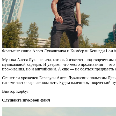
Фрагмент клипа Алеся Лукашевича и Кимберли Кеннеди Lost in
Музыка Алеся Лукашевича, который известен под творческим пс
музыкальной карьеры. И уверяет, что место проживания — это н
проживания, но и английский. А еще — не бояться предлагать 
Станет ли уроженец Беларуси Алесь Лукашевич польским Дэвид
напоминает о варшавском лете. Будем надеяться, творческий п
Виктор Корбут
Слушайте звуковой файл