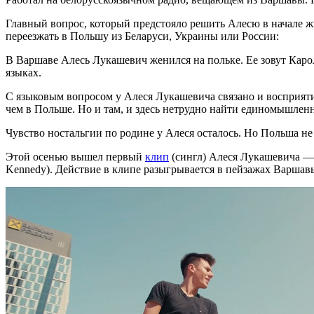
Главный вопрос, который предстояло решить Алесю в начале ж
переезжать в Польшу из Беларуси, Украины или России:
В Варшаве Алесь Лукашевич женился на польке. Ее зовут Карол
языках.
С языковым вопросом у Алеся Лукашевича связано и восприяти
чем в Польше. Но и там, и здесь нетрудно найти единомышленн
Чувство ностальгии по родине у Алеся осталось. Но Польша не
Этой осенью вышел первый
клип
(сингл) Алеся Лукашевича — L
Kennedy). Действие в клипе разыгрывается в пейзажах Варшав