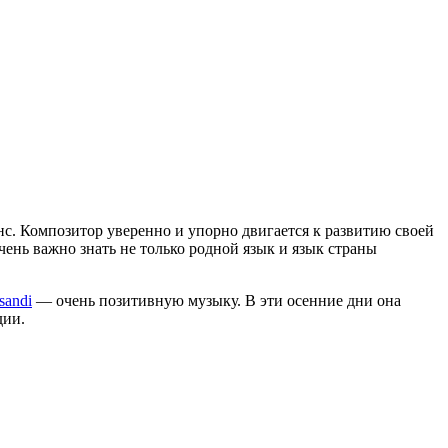
энс. Композитор уверенно и упорно двигается к развитию своей
очень важно знать не только родной язык и язык страны
sandi
— очень позитивную музыку. В эти осенние дни она
дии.