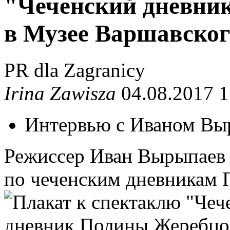
"Чеченский дневни
в Музее Варшавског
PR dla Zagranicy
Irina Zawisza
04.08.2017 1
Интервью с Иваном Вы
Режиссер Иван Вырыпаев 
по чеченским дневникам