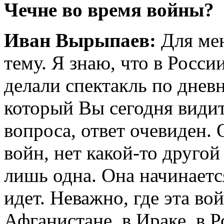
Чечне во время войны?
Иван Вырыпаев:
Для мен
тему. Я знаю, что в Росси
делали спектакль по дневн
который Вы сегодня видит
вопроса, ответ очевиден. 
войн, нет какой-то другой
лишь одна. Она начинаетс
идет. Неважно, где эта во
Афганистане, в Ираке, в 