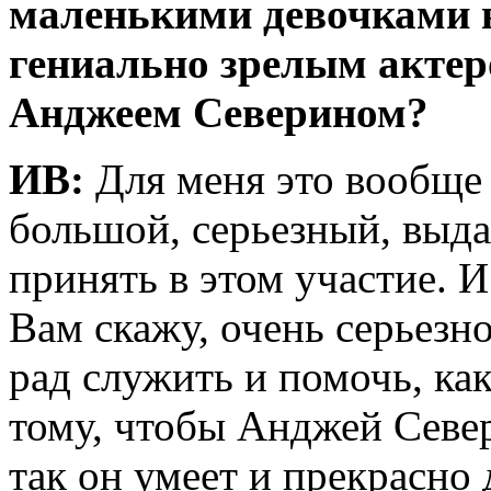
маленькими девочками в
гениально зрелым актер
Анджеем Северином?
ИВ:
Для меня это вообще 
большой, серьезный, выд
принять в этом участие. И 
Вам скажу, очень серьезн
рад служить и помочь, ка
тому, чтобы Анджей Север
так он умеет и прекрасно 