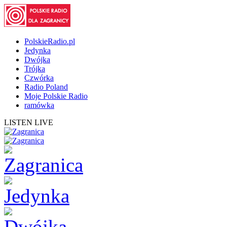
PolskieRadio.pl
Jedynka
Dwójka
Trójka
Czwórka
Radio Poland
Moje Polskie Radio
ramówka
LISTEN LIVE