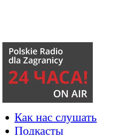
Как нас слушать
Подкасты