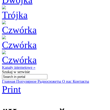
Kanały internetowe »
Szukaj
w serwisie
Главная
Популярное
Радиосюжеты
О нас
Контакты
Print