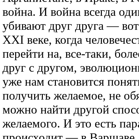
война. И война всегда од
убивают друг друга — вот 
XXI веке, когда человечес
перейти на, все-таки, бо
друг с другом, эволюцион
уже нам становится понятн
получить желаемое, не об
можно найти другой спос
желаемого. И это есть пар
происходит — в Варшаве, 