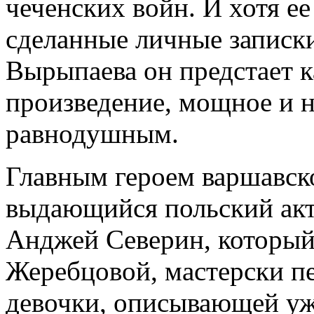
чеченских войн. И хотя ее
сделанные личные записки
Вырыпаева он предстает к
произведение, мощное и 
равнодушным.
Главным героем варшавско
выдающийся польский акт
Анджей Северин, который
Жеребцовой, мастерски пе
девочки, описывающей у