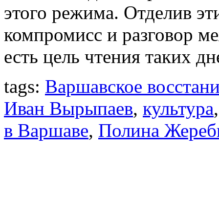
этого режима. Отделив эт
компромисс и разговор ме
есть цель чтения таких дн
tags:
Варшавское восстани
Иван Вырыпаев
,
культура
в Варшаве
,
Полина Жереб