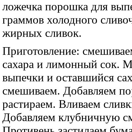
ложечка порошка для выпе
граммов холодного сливоч
жирных сливок.
Приготовление: смешиваем
сахара и лимонный сок. М
выпечки и оставшийся са
смешиваем. Добавляем по
растираем. Вливаем слив
Добавляем клубничную см
Противень застилаем бума