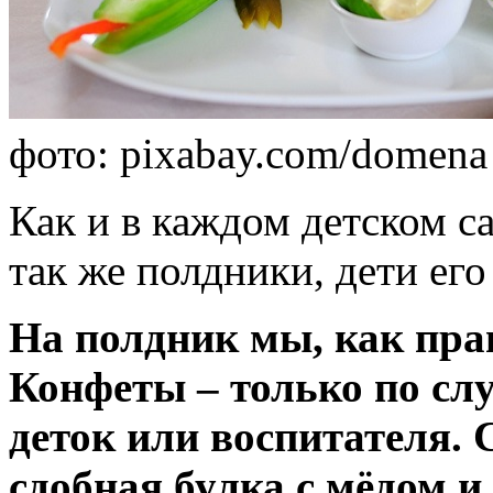
фото: pixabay.com/domena 
Как и в каждом детском с
так же полдники, дети его
На полдник мы, как прав
Конфеты – только по слу
деток или воспитателя. 
сдобная булка с мёдом и