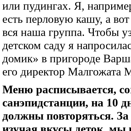
или пудингах. Я, например
есть перловую кашу, а во
вся наша группа. Чтобы у
детском саду я напросила
домик» в пригороде Варш
его директор Малгожата 
Меню расписывается, со
санэпидстанции, на 10 д
должны повторяться. За 
изучая вкусы деток, мы