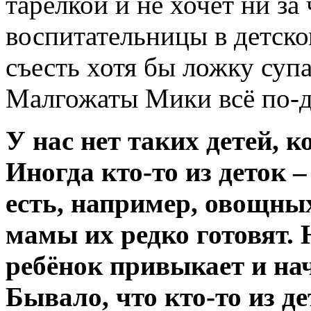
тарелкой и не хочет ни за
воспитательницы в детском
съесть хотя бы ложку супа
Малгожаты Мики всё по-д
У нас нет таких детей, к
Иногда кто-то из деток –
есть, например, овощных
мамы их редко готовят. 
ребёнок привыкает и нач
Бывало, что кто-то из д