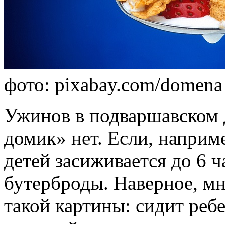
фото: pixabay.com/domena 
Ужинов в подваршавском 
домик» нет. Если, наприме
детей засиживается до 6 ч
бутерброды. Наверное, мн
такой картины: сидит ребе