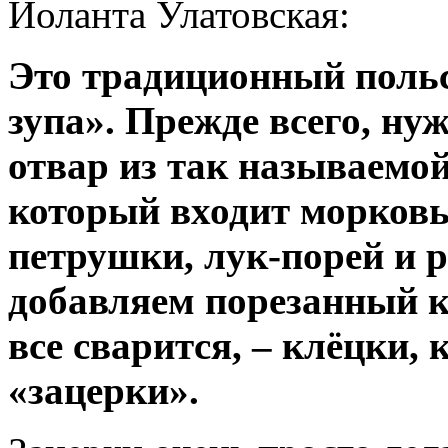
Йоланта Улатовская:
Это традиционный польс
зупа». Прежде всего, н
отвар из так называемо
который входит морковь,
петрушки, лук-порей и 
добавляем порезанный ка
все сварится, – клёцки,
«зацерки».