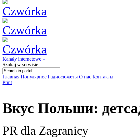
Kanały internetowe »
Szukaj
w serwisie
Главная
Популярное
Радиосюжеты
О нас
Контакты
Print
Вкус Польши: детса
PR dla Zagranicy