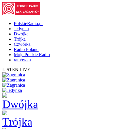
PolskieRadio.pl
Jedynka
Dwójka
Trójka
Czwórka
Radio Poland
Moje Polskie Radio
ramówka
LISTEN LIVE