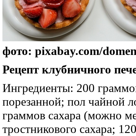
фото: pixabay.com/domen
Рецепт клубничного печ
Ингредиенты: 200 граммо
порезанной; пол чайной л
граммов сахара (можно ме
тростникового сахара; 12