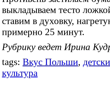
выкладываем тесто ложкой
ставим в духовку, нагрет
примерно 25 минут.
Рубрику ведет Ирина Куд
tags:
Вкус Польши
,
детски
культура