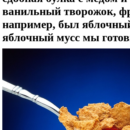
ванильный творожок, фр
например, был яблочный
яблочный мусс мы готов