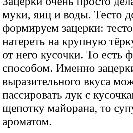
Зацерки очень просто дела
муки, яиц и воды. Тесто д
формируем зацерки: тест
натереть на крупную тёрк
от него кусочки. То ест
способом. Именно зацерки
выразительного вкуса мож
пассировать лук с кусочк
щепотку майорана, то суп
ароматом.