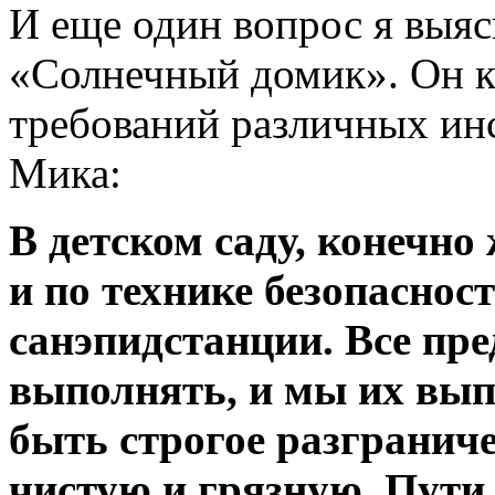
И еще один вопрос я выяс
«Солнечный домик». Он к
требований различных ин
Мика:
В детском саду, конечно 
и по технике безопасност
санэпидстанции. Все пр
выполнять, и мы их вы
быть строгое разгранич
чистую и грязную. Пути