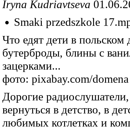
Iryna Kudriavtseva
01.06.2
Smaki przedszkole 17.m
Что едят дети в польском
бутерброды, блины с вани
зацерками...
фото: pixabay.com/domena 
Дорогие радиослушатели, 
вернуться в детство, в де
любимых котлетках и ко