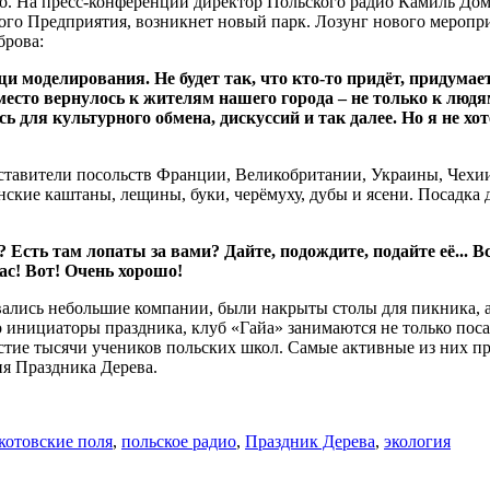
. На пресс-конференции директор Польского радио Камиль Домб
ого Предприятия, возникнет новый парк. Лозунг нового меропри
брова:
и моделирования. Не будет так, что кто-то придёт, придумает
место вернулось к жителям нашего города – не только к люд
ь для культурного обмена, дискуссий и так далее. Но я не хо
авители посольств Франции, Великобритании, Украины, Чехии и
нские каштаны, лещины, буки, черёмуху, дубы и ясени. Посадка 
 Есть там лопаты за вами? Дайте, подождите, подайте её... Вс
час! Вот! Очень хорошо!
зовались небольшие компании, были накрыты столы для пикника,
о инициаторы праздника, клуб «Гайа» занимаются не только пос
тие тысячи учеников польских школ. Самые активные из них пр
ия Праздника Дерева.
отовские поля
,
польское радио
,
Праздник Дерева
,
экология