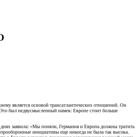
О
жнему является основой трансатлантических отношений. Он
. Это был недвусмысленный намек: Европе стоит больше
днях заявила: «Мы поняли, Германия и Европа должны тратить
е прооборонные инициативы еще никогда не была так высока.