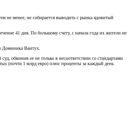
тем не менее, не собирается выводить с рынка ядовитый
чение 41 дня. По большому счету, с начала года их жители не
ьи Доминика Вантух.
суд, обвинив ее не только в несоответствии со стандартами
лотых (почти 1 млрд евро) плюс проценты за каждый день