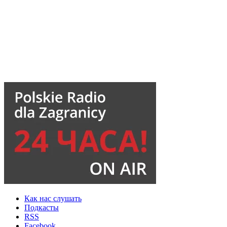
Как нас слушать
Подкасты
RSS
Facebook