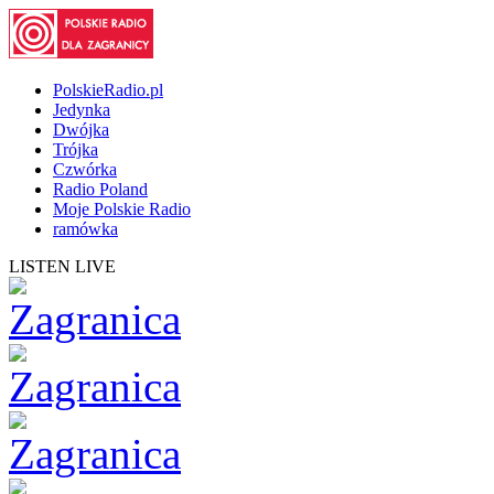
PolskieRadio.pl
Jedynka
Dwójka
Trójka
Czwórka
Radio Poland
Moje Polskie Radio
ramówka
LISTEN LIVE