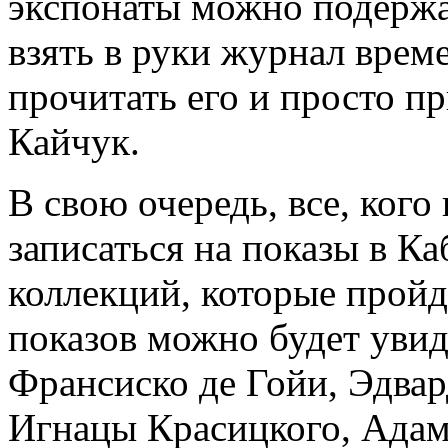
экспонаты можно подержа
взять в руки журнал врем
прочитать его и просто пр
Кайчук.
В свою очередь, все, ког
записаться на показы в К
коллекций, которые пройд
показов можно будет увид
Франсиско де Гойи, Эдвар
Игнацы Красицкого, Ада