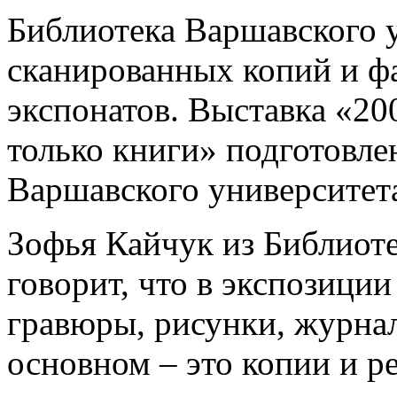
Библиотека Варшавского 
сканированных копий и ф
экспонатов. Выставка «200
только книги» подготовле
Варшавского университета
Зофья Кайчук из Библиот
говорит, что в экспозици
гравюры, рисунки, журнал
основном – это копии и р