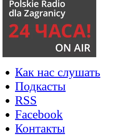
Как нас слушать
Подкасты
RSS
Facebook
Контакты