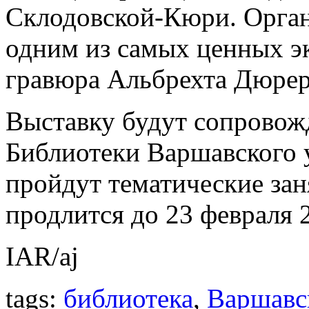
Склодовской-Кюри. Орган
одним из самых ценных эк
гравюра Альбрехта Дюрер
Выставку будут сопровож
Библиотеки Варшавского у
пройдут тематические зан
продлится до 23 февраля 
IAR/aj
tags:
библиотека
,
Варшавс