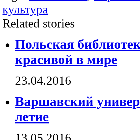
культура
Related stories
Польская библиотек
красивой в мире
23.04.2016
Варшавский универс
летие
13.05.2016