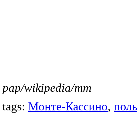
pap/wikipedia/mm
tags:
Монте-Кассино
,
поль