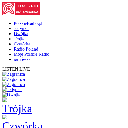
PolskieRadio.pl
Jedynka
Dwójka
Trójka
Czwórka
Radio Poland
Moje Polskie Radio
ramówka
LISTEN LIVE