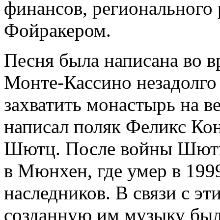
финансов, регионального 
Фойракером.
Песня была написана во в
Монте-Кассино незадолго 
захватить монастырь на в
написал поляк Феликс Кон
Шютц. После войны Шютц 
в Мюнхен, где умер в 1999
наследников. В связи с эт
созданную им музыку был