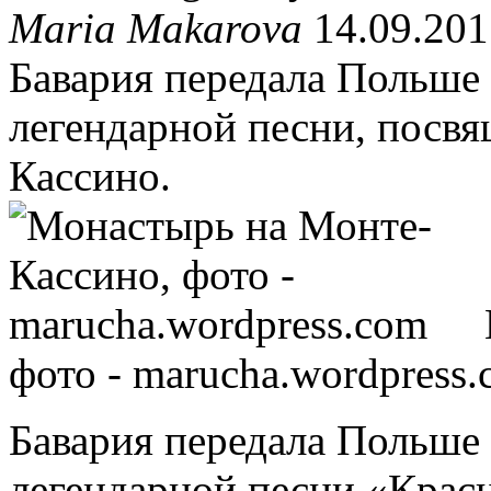
Maria Makarova
14.09.201
Бавария передала Польше 
легендарной песни, посвя
Кассино.
фото - marucha.wordpress
Бавария передала Польше 
легендарной песни «Крас