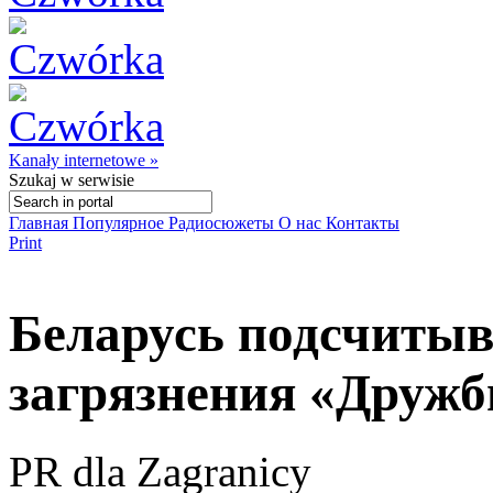
Kanały internetowe »
Szukaj
w serwisie
Главная
Популярное
Радиосюжеты
О нас
Контакты
Print
Беларусь подсчитыв
загрязнения «Друж
PR dla Zagranicy