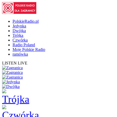
PolskieRadio.pl
Jedynka
Dwójka
Trójka
Czwórka
Radio Poland
Moje Polskie Radio
ramówka
LISTEN LIVE