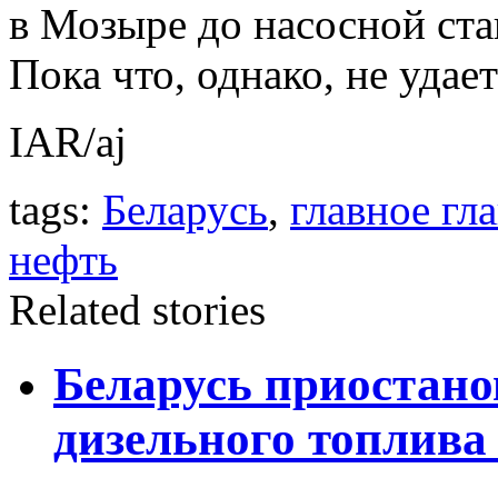
в Мозыре до насосной ст
Пока что, однако, не удае
IAR/aj
tags:
Беларусь
,
главное гл
нефть
Related stories
Беларусь приостано
дизельного топлива