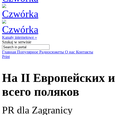
Kanały internetowe »
Szukaj
w serwisie
Главная
Популярное
Радиосюжеты
О нас
Контакты
Print
На II Европейских 
всего поляков
PR dla Zagranicy