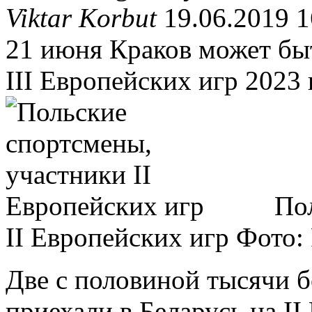
Viktar Korbut
19.06.2019 1
21 июня Краков может бы
III Европейских игр 2023 
По
II Европейских игр
Фото:
Две с половиной тысячи 
приехали в Беларусь на II