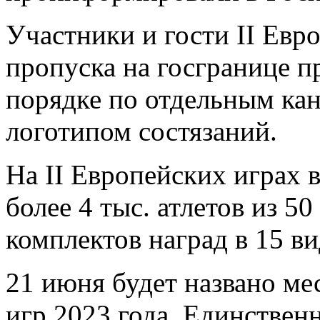
Участники и гости II Евр
пропуска на госгранице п
порядке по отдельным ка
логотипом состязаний.
На II Европейских играх 
более 4 тыс. атлетов из 5
комплектов наград в 15 ви
21 июня будет названо ме
игр 2023 года. Единствен