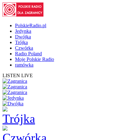
PolskieRadio.pl
Jedynka
Dwójka
Trójka
Czwórka
Radio Poland
Moje Polskie Radio
ramówka
LISTEN LIVE