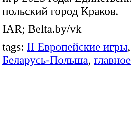
польский город Краков.
IAR; Belta.by/vk
tags:
II Европейские игры
Беларусь-Польша
,
главное