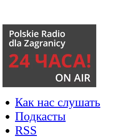
Как нас слушать
Подкасты
RSS