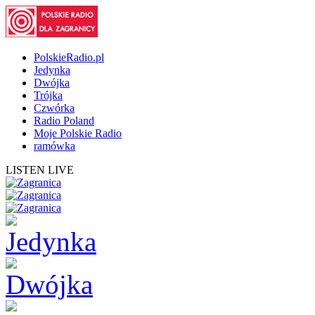
PolskieRadio.pl
Jedynka
Dwójka
Trójka
Czwórka
Radio Poland
Moje Polskie Radio
ramówka
LISTEN LIVE