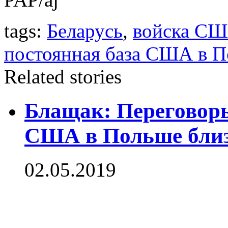
tags:
Беларусь
,
войска СШ
постоянная база США в 
Related stories
Блащак: Переговоры
США в Польше близ
02.05.2019