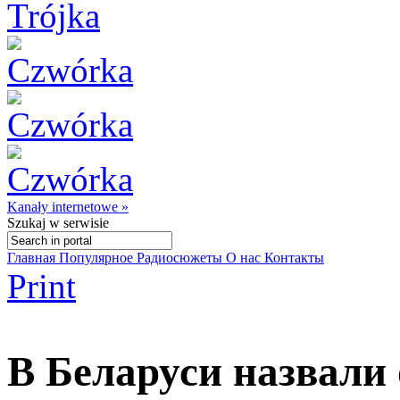
Kanały internetowe »
Szukaj
w serwisie
Главная
Популярное
Радиосюжеты
О нас
Контакты
Print
В Беларуси назвали