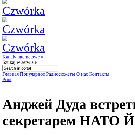
Kanały internetowe »
Szukaj
w serwisie
Главная
Популярное
Радиосюжеты
О нас
Контакты
Print
Анджей Дуда встрет
секретарем НАТО Й