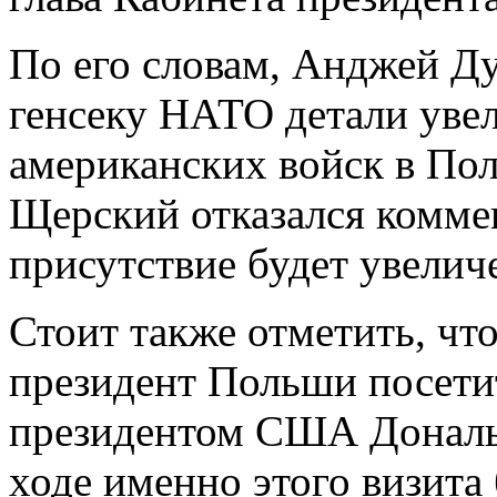
По его словам, Анджей Ду
генсеку НАТО детали уве
американских войск в П
Щерский отказался коммент
присутствие будет увелич
Стоит также отметить, чт
президент Польши посетит
президентом США Дональ
ходе именно этого визита