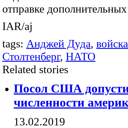
отправке дополнительных
IAR/aj
tags:
Анджей Дуда
,
войск
Столтенберг
,
НАТО
Related stories
Посол США допусти
численности америк
13.02.2019