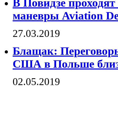
В Повидзе проходят
маневры Aviation D
27.03.2019
Блащак: Переговоры
США в Польше близ
02.05.2019