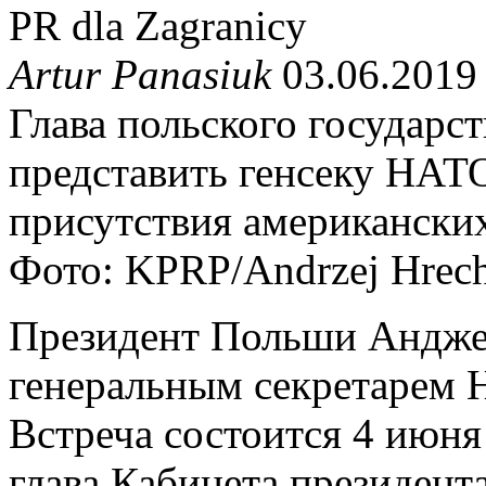
PR dla Zagranicy
Artur Panasiuk
03.06.2019
Глава польского государс
представить генсеку НАТ
присутствия американских
Фото: KPRP/Andrzej Hrec
Президент Польши Анджей
генеральным секретарем 
Встреча состоится 4 июня
глава Кабинета президен