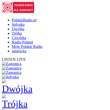
PolskieRadio.pl
Jedynka
Dwójka
Trójka
Czwórka
Radio Poland
Moje Polskie Radio
ramówka
LISTEN LIVE