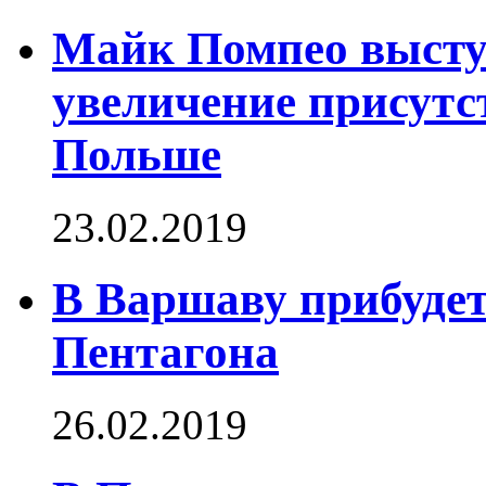
Майк Помпео высту
увеличение присут
Польше
23.02.2019
В Варшаву прибудет
Пентагона
26.02.2019