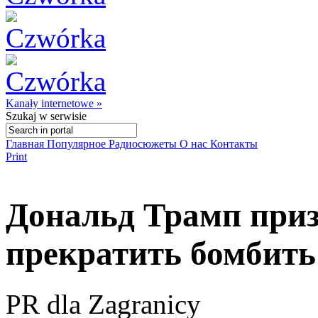
Kanały internetowe »
Szukaj
w serwisie
Главная
Популярное
Радиосюжеты
О нас
Контакты
Print
Дональд Трамп приз
прекратить бомбит
PR dla Zagranicy