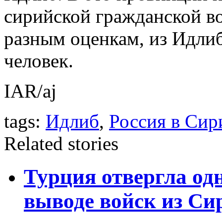
сирийской гражданской во
разным оценкам, из Идлиб
человек.
IAR/aj
tags:
Идлиб
,
Россия в Сир
Related stories
Турция отвергла од
выводе войск из Си