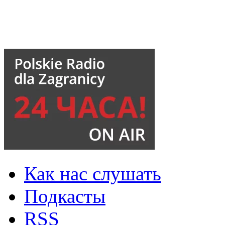
Как нас слушать
Подкасты
RSS