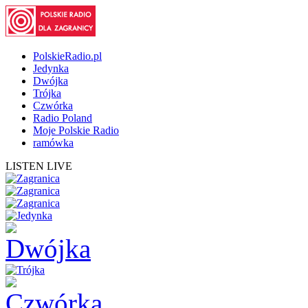
PolskieRadio.pl
Jedynka
Dwójka
Trójka
Czwórka
Radio Poland
Moje Polskie Radio
ramówka
LISTEN LIVE