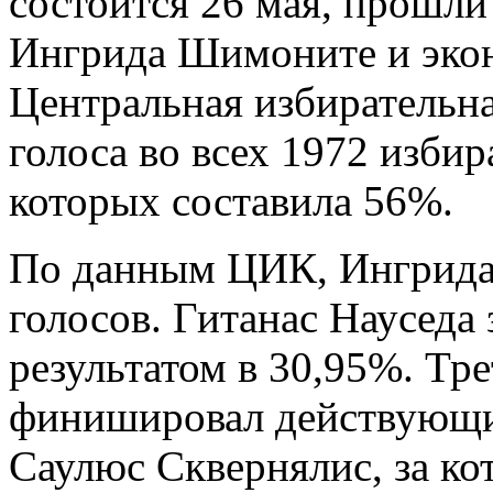
состоится 26 мая, прошли
Ингрида Шимоните и экон
Центральная избирательн
голоса во всех 1972 избир
которых составила 56%.
По данным ЦИК, Ингрида
голосов. Гитанас Науседа 
результатом в 30,95%. Тр
финишировал действующи
Саулюс Сквернялис, за ко