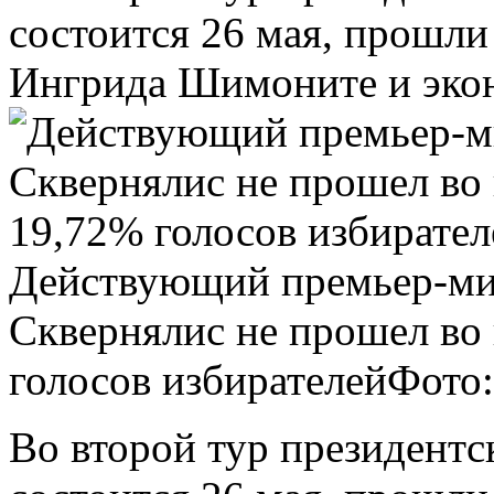
состоится 26 мая, прошли
Ингрида Шимоните и экон
Действующий премьер-ми
Сквернялис не прошел во 
голосов избирателей
Фото
Во второй тур президентс