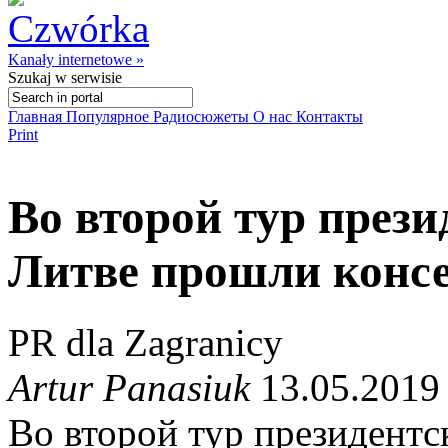
Kanały internetowe »
Szukaj
w serwisie
Главная
Популярное
Радиосюжеты
О нас
Контакты
Print
Во второй тур през
Литве прошли консе
PR dla Zagranicy
Artur Panasiuk
13.05.2019
Во второй тур президентс