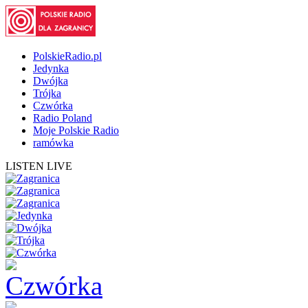
PolskieRadio.pl
Jedynka
Dwójka
Trójka
Czwórka
Radio Poland
Moje Polskie Radio
ramówka
LISTEN LIVE