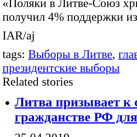
«Поляки в Литве-Союз хр
получил 4% поддержки изб
IAR/aj
tags:
Выборы в Литве
,
гла
президентские выборы
Related stories
Литва призывает к 
гражданстве РФ для