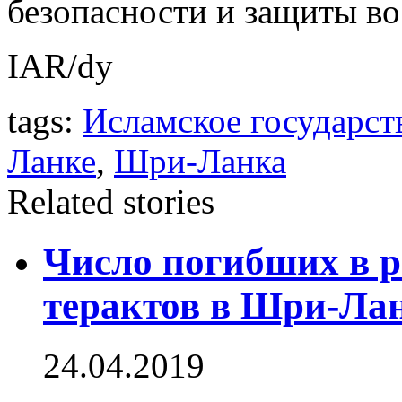
безопасности и защиты во
IAR/dy
tags:
Исламское государст
Ланке
,
Шри-Ланка
Related stories
Число погибших в р
терактов в Шри-Лан
24.04.2019