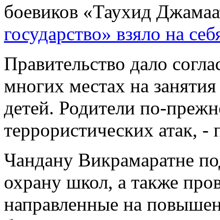
боевиков «Таухид Джамаа
государство» взяло на себ
Правительство дало согла
многих местах на заняти
детей. Родители по-преж
террористических атак, -
Чандану Викрамаратне по
охрану школ, а также про
направленные на повышен