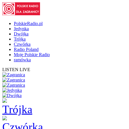
PolskieRadio.pl
Jedynka
Dwójka
Trójka
Czwórka
Radio Poland
Moje Polskie Radio
ramówka
LISTEN LIVE