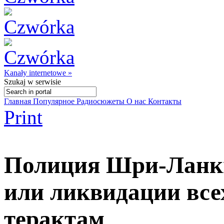
Kanały internetowe »
Szukaj
w serwisie
Главная
Популярное
Радиосюжеты
О нас
Контакты
Print
Полиция Шри-Ланки
или ликвидации все
терактам