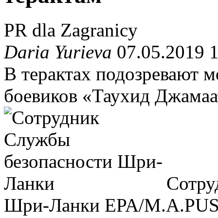
PR dla Zagranicy
Daria Yurieva
07.05.2019 
В терактах подозревают 
боевиков «Таухид Джамаа
Сотру
Шри-Ланки
EPA/M.A.P