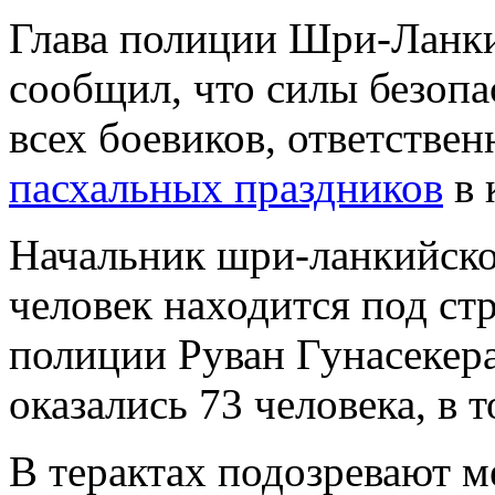
Глава полиции Шри-Ланк
сообщил, что силы безопа
всех боевиков, ответстве
пасхальных праздников
в 
Начальник шри-ланкийско
человек находится под ст
полиции Руван Гунасекера
оказались 73 человека, в 
В терактах подозревают 