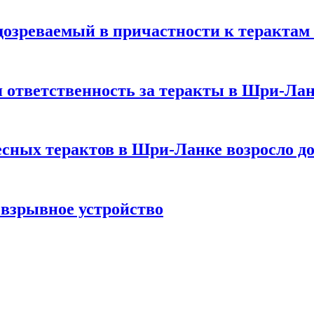
дозреваемый в причастности к терактам
бя ответственность за теракты в Шри-Ла
есных терактов в Шри-Ланке возросло до
взрывное устройство