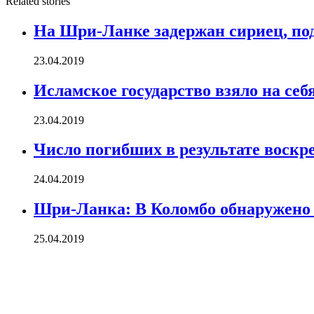
Related stories
На Шри-Ланке задержан сириец, по
23.04.2019
Исламское государство взяло на се
23.04.2019
Число погибших в результате воскр
24.04.2019
Шри-Ланка: В Коломбо обнаружено 
25.04.2019