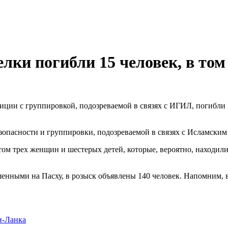
лки погибли 15 человек, в том 
ии с группировкой, подозреваемой в связях с ИГИЛ, погибли 15
опасности и группировки, подозреваемой в связях с Исламским г
том трех женщин и шестерых детей, которые, вероятно, находил
шенными на Пасху, в розыск объявлены 140 человек. Напомним, в
-Ланка