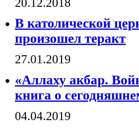
20.12.2018
В католической це
произошел теракт
27.01.2019
«Аллаху акбар. Вой
книга о сегодняшне
04.04.2019