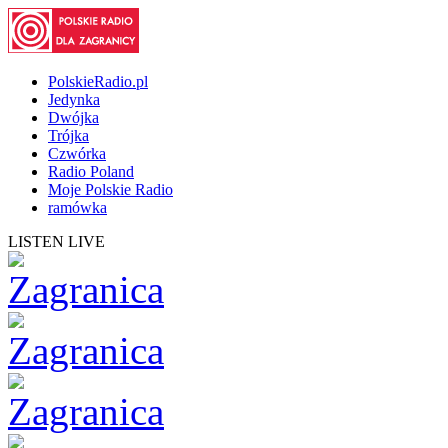
PolskieRadio.pl
Jedynka
Dwójka
Trójka
Czwórka
Radio Poland
Moje Polskie Radio
ramówka
LISTEN LIVE