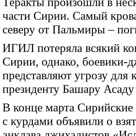
Теракты произошли в нес
части Сирии. Самый кров
северу от Пальмиры – пог
ИГИЛ потеряла всякий ко
Сирии, однако, боевики-
представляют угрозу для 
президенту Башару Асаду 
В конце марта Сирийские 
с курдами объявили о взя
анклава джихадистов «Исл