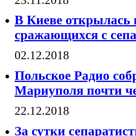
В Киеве открылась 
сражающихся с сепа
02.12.2018
Польское Радио собр
Мариуполя почти че
22.12.2018
За сутки сепаратист