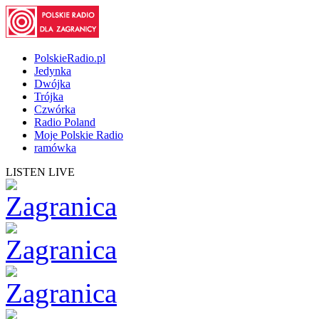
PolskieRadio.pl
Jedynka
Dwójka
Trójka
Czwórka
Radio Poland
Moje Polskie Radio
ramówka
LISTEN LIVE