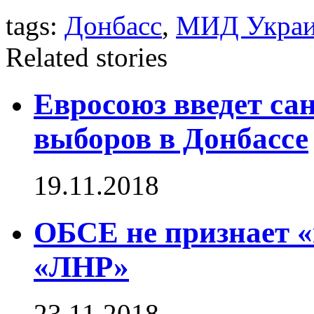
tags:
Донбасс
,
МИД Укра
Related stories
Евросоюз введет са
выборов в Донбассе
19.11.2018
ОБСЕ не признает 
«ЛНР»
23.11.2018