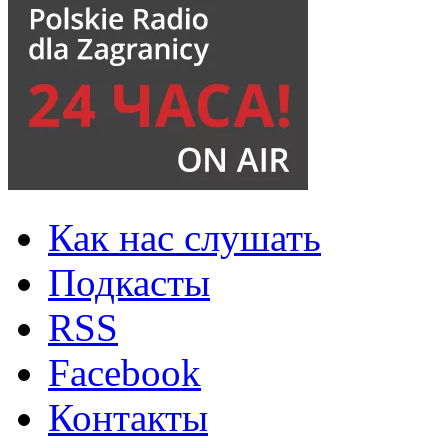
Как нас слушать
Подкасты
RSS
Facebook
Контакты