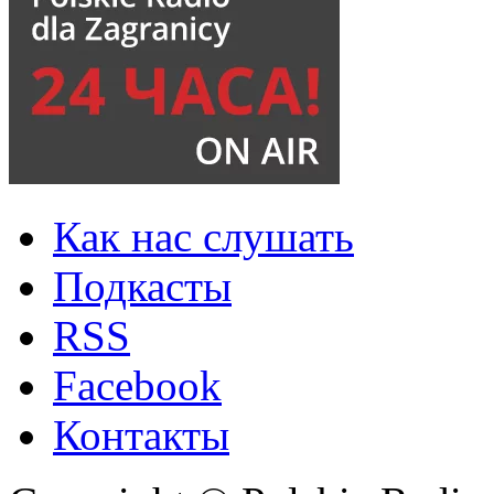
Как нас слушать
Подкасты
RSS
Facebook
Контакты