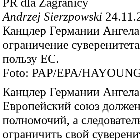
PR dla Zagranicy
Andrzej Sierzpowski
24.11.
Канцлер Германии Ангела 
ограничение суверенитета
пользу ЕС.
Foto: PAP/EPA/HAYOUN
Канцлер Германии Ангела 
Европейский союз должен
полномочий, а следовате
ограничить свой суверенит