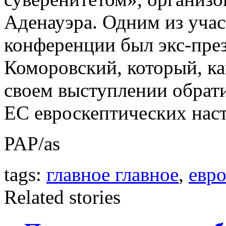
Аденауэра. Одним из уча
конференции был экс-пре
Коморовский, который, ка
своем выступлении обрати
ЕС евроскептических нас
PAP/as
tags:
главное главное
,
евр
Related stories