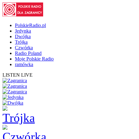
PolskieRadio.pl
Jedynka
Dwójka
Trójka
Czwórka
Radio Poland
Moje Polskie Radio
ramówka
LISTEN LIVE