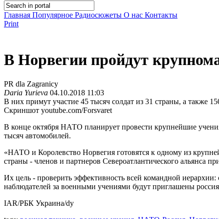
Главная
Популярное
Радиосюжеты
О нас
Контакты
Print
В Норвегии пройдут крупно
PR dla Zagranicy
Daria Yurieva
04.10.2018 11:03
В них примут участие 45 тысяч солдат из 31 страны, а также 15
Скриншот youtube.com/Forsvaret
В конце октября НАТО планирует провести крупнейшие учения в 
тысяч автомобилей.
«НАТО и Королевство Норвегия готовятся к одному из крупнейш
страны - членов и партнеров Североатлантического альянса пр
Их цель - проверить эффективность всей командной иерархии:
наблюдателей за военными учениями будут приглашены россия
IAR/РБК Украина/dy