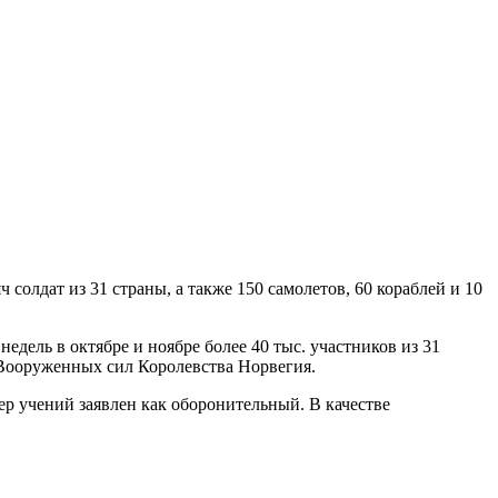
солдат из 31 страны, а также 150 самолетов, 60 кораблей и 10
дель в октябре и ноябре более 40 тыс. участников из 31
е Вооруженных сил Королевства Норвегия.
ер учений заявлен как оборонительный. В качестве