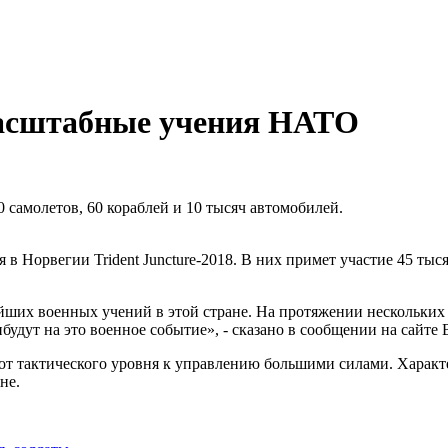
масштабные учения НАТО
0 самолетов, 60 кораблей и 10 тысяч автомобилей.
Норвегии Trident Juncture-2018. В них примет участие 45 тысяч 
их военных учений в этой стране. На протяжении нескольких не
ибудут на это военное событие», - сказано в сообщении на сайт
 от тактического уровня к управлению большими силами. Характ
не.