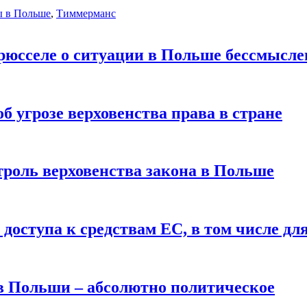
ы в Польше
,
Тиммерманс
юсселе о ситуации в Польше бессмысле
 угрозе верховенства права в стране
троль верховенства закона в Польше
доступа к средствам ЕС, в том числе д
в Польши – абсолютно политическое