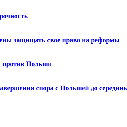
прочность
ны защищать свое право на реформы
у против Польши
завершения спора с Польшей до середин