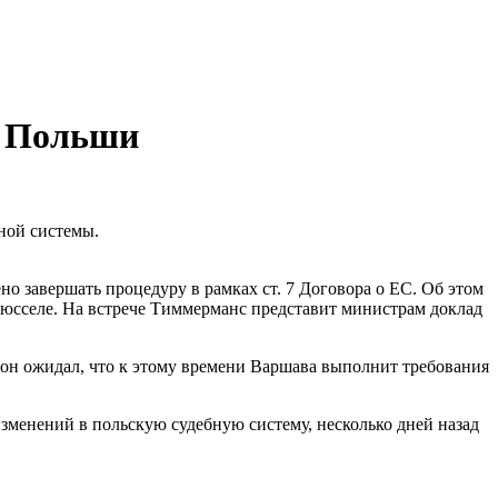
в Польши
ной системы.
 завершать процедуру в рамках ст. 7 Договора о ЕС. Об этом
рюсселе. На встрече Тиммерманс представит министрам доклад
 он ожидал, что к этому времени Варшава выполнит требования
зменений в польскую судебную систему, несколько дней назад