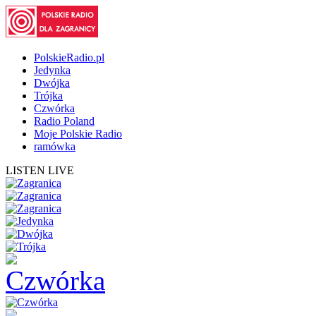
PolskieRadio.pl
Jedynka
Dwójka
Trójka
Czwórka
Radio Poland
Moje Polskie Radio
ramówka
LISTEN LIVE