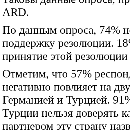
ARD.
По данным опроса, 74% н
поддержку резолюции. 1
принятие этой резолюции
Отметим, что 57% респонд
негативно повлияет на д
Германией и Турцией. 91
Турции нельзя доверять к
партнером эту страну на