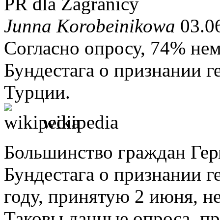
PR dla Zagranicy
Junna Korobeinikowa
03.06
Согласно опросу, 74% не
Бундестага о признании г
Турции.
wikipedia
Большинство граждан Ге
Бундестага о признании г
году, принятую 2 июня, н
Таковы данные опроса, п