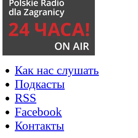
Как нас слушать
Подкасты
RSS
Facebook
Контакты