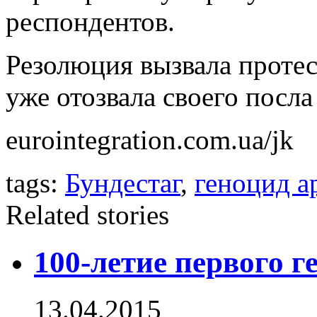
респондентов.
Резолюция вызвала протес
уже отозвала своего посла
eurointegration.com.ua/jk
tags:
Бундестаг
,
геноцид а
Related stories
100-летие первого г
13.04.2015