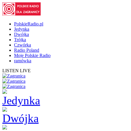
PolskieRadio.pl
Jedynka
Dwójka
Trójka
Czwórka
Radio Poland
Moje Polskie Radio
ramówka
LISTEN LIVE