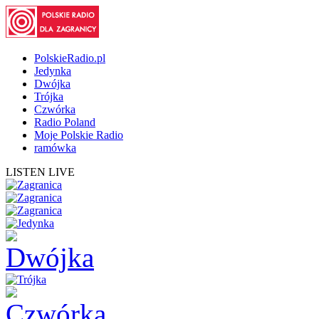
PolskieRadio.pl
Jedynka
Dwójka
Trójka
Czwórka
Radio Poland
Moje Polskie Radio
ramówka
LISTEN LIVE