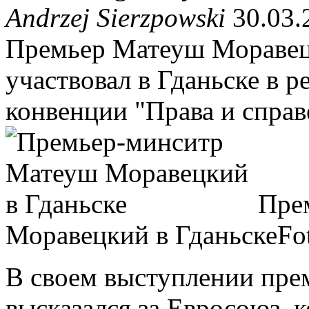
Andrzej Sierzpowski
30.03.
Премьер Матеуш Моравецк
участвовал в Гданьске в 
конвенции "Права и справ
Пре
Моравецкий в Гданьске
Fo
В своем выступлении пр
высказался за Евросоюз, 