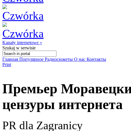
Kanały internetowe »
Szukaj
w serwisie
Главная
Популярное
Радиосюжеты
О нас
Контакты
Print
Премьер Моравецки
цензуры интернета
PR dla Zagranicy